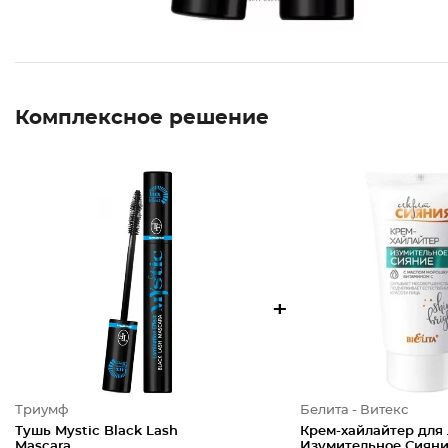
Комплексное решение
+
Триумф
Белита - Витекс
Тушь Mystic Black Lash
Крем-хайлайтер для
Mascara
Изумительное Сиян