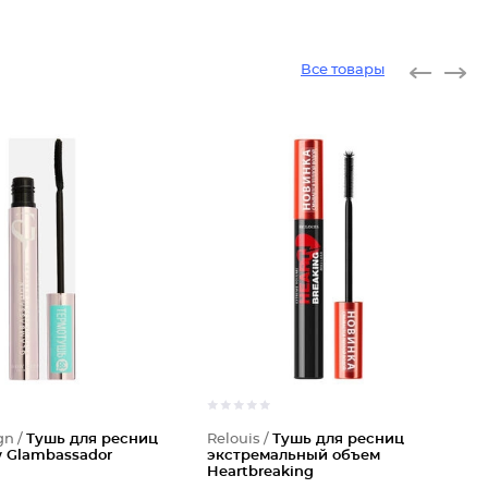
Все товары
gn /
Тушь для ресниц
Relouis /
Тушь для ресниц
 Glambassador
экстремальный объем
Heartbreaking