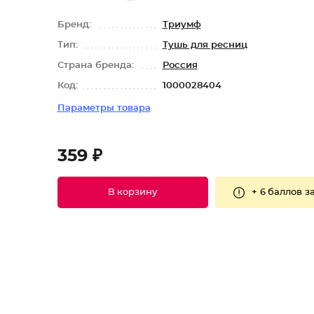
Бренд:
Триумф
Тип:
Тушь для ресниц
Страна бренда:
Россия
Код:
1000028404
Параметры товара
359 ₽
+
6 баллов
за
В корзину