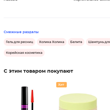
Смежные разделы
Гель для ресниц
Холика Холика
Белита
Шампунь для
Корейская косметика
С этим товаром покупают