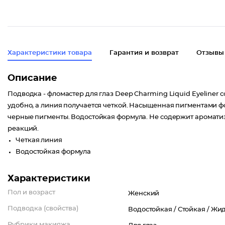
Характеристики товара
Гарантия и возврат
Отзывы
Описание
Подводка - фломастер для глаз Deep Charming Liquid Eyeliner 
удобно, а линия получается четкой. Насыщенная пигментами ф
черные пигменты. Водостойкая формула. Не содержит аромати
реакций.
Четкая линия
Водостойкая формула
Характеристики
Пол и возраст
Женский
Подводка (свойства)
Водостойкая /
Стойкая /
Жид
Рубрики макияжа