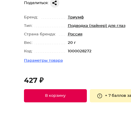
Поделиться:
Бренд:
Триумф
Тип:
Подводка (лайнер) для глаз
Страна бренда:
Россия
Вес:
20 г
Код:
1000028272
Параметры товара
427 ₽
+
7 баллов
за
В корзину