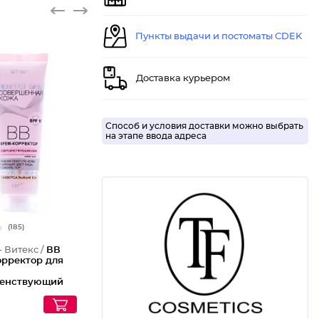
Пункты выдачи и постоматы CDEK
Доставка курьером
Способ и условия доставки можно выбрать
на этапе ввода адреса
(185)
- Витекс /
ВВ
орректор для
енствующий
F 15