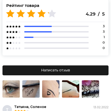
Рейтинг товара
4.29 / 5
3
3
1
0
0
Написать отзыв
Татьяна, Соленое
13.02.2022
Т