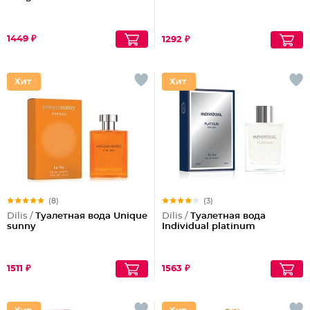
1449 ₽
1292 ₽
(8)
(3)
Dilis /
Туалетная вода Unique
Dilis /
Туалетная вода
sunny
Individual platinum
1511 ₽
1563 ₽