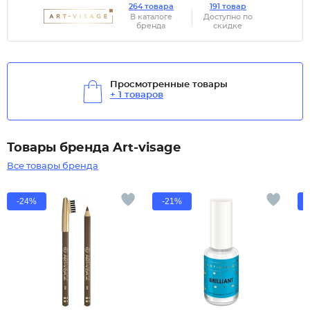
264 товара
191 товар
В каталоге
Доступно по
бренда
скидке
Просмотренные товары
+ 1 товаров
Товары бренда Art-visage
Все товары бренда
-24%
-21%