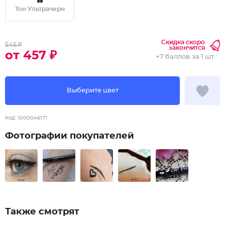
Тон Ультрачерн
Скидка скоро
545 ₽
закончится
от 457 ₽
+
7 баллов
за 1 шт.
Выберите цвет
Код:
1000046171
Фотографии покупателей
Также смотрят