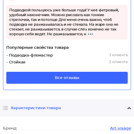
Подводкой пользуюсь уже больше года! У неё фетровый,
удобный наконечник. Можно рисовать как тонкие
стрелочки, так и потолще.Для меня очень важно, чтоб
подводка не размазывалась и не стекала. На жаре она не
стекает, не размазывается, в случае слёз конечно не так
хорошо себя ведёт. Не размазывается, н
Популярные свойства товара
3 клиента
- Подводка-фломастер
2 клиента
- Стойкая
Все отзывы
Характеристики товара
Бренд:
Art-visage