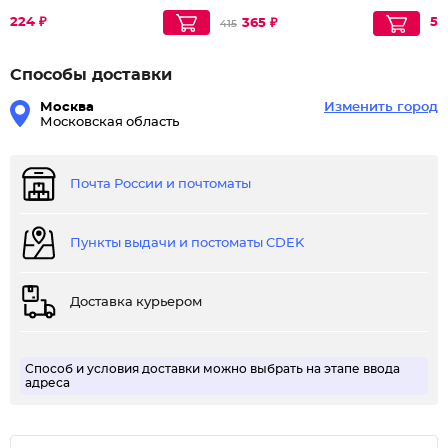
224 ₽
53
365 ₽
415
Способы доставки
Москва
Изменить город
Московская область
Почта России и почтоматы
Пункты выдачи и постоматы CDEK
Доставка курьером
Способ и условия доставки можно выбрать на этапе ввода
адреса