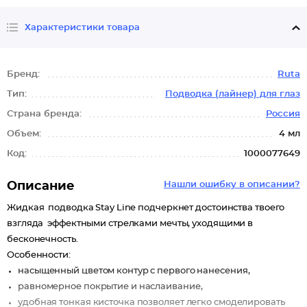
Характеристики товара
Бренд:
Ruta
Тип:
Подводка (лайнер) для глаз
Страна бренда:
Россия
Объем:
4 мл
Код:
1000077649
Описание
Нашли ошибку в описании?
Жидкая подводка Stay Line подчеркнет достоинства твоего
взгляда эффектными стрелками мечты, уходящими в
бесконечность.
Особенности:
насыщенный цветом контур с первого нанесения,
равномерное покрытие и наслаивание,
удобная тонкая кисточка позволяет легко смоделировать