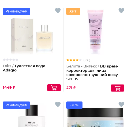
Рекомендуем
(185)
Dilis /
Туалетная вода
Белита - Витекс /
ВВ крем-
Adagio
корректор для лица
совершенствующий кожу
SPF 15
1449 ₽
271 ₽
Рекомендуем
-70%