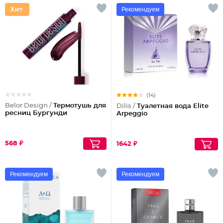
Рекомендуем
(14)
Belor Design /
Термотушь для
Dilis /
Туалетная вода Elite
ресниц Бургунди
Arpeggio
568 ₽
1642 ₽
Рекомендуем
Рекомендуем