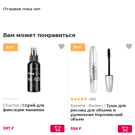
Отзывов пока нет
Вам может понравиться
(183)
Charme /
Спрей для
Белита - Витекс /
Тушь для
фиксации макияжа
ресниц для объема и
удлинения Королевский
объем
397 ₽
556 ₽