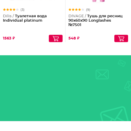
(3)
(9)
Dilis /
Туалетная вода
DIVAGE /
Тушь для ресниц
Individual platinum
90x60x90 Longlashes
№7501
1563 ₽
548 ₽