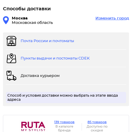
Способы доставки
Москва
Изменить город
Московская область
Почта России и почтоматы
Пункты выдачи и постоматы CDEK
Доставка курьером
Способ и условия доставки можно выбрать на этапе ввода
адреса
139 товаров
85 товаров
В каталоге
Доступно по
бренда
скидке