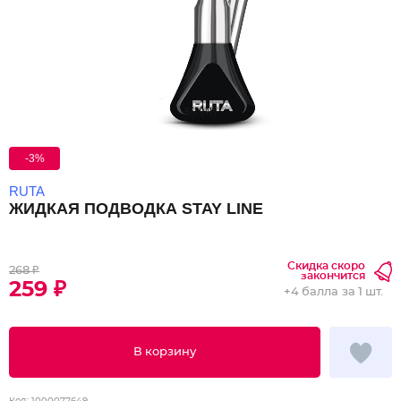
-3%
RUTA
ЖИДКАЯ ПОДВОДКА STAY LINE
Скидка скоро
268 ₽
закончится
259 ₽
+
4 балла
за 1 шт.
В корзину