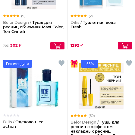
(9)
(2)
Belor Design /
Тушь для
Dilis /
Туалетная вода
ресниц объемная Maxi Color,
Fresh
Тон Синий
302 ₽
1292 ₽
703
Рекомендуем
-55%
(39)
Dilis /
Одеколон Ice
Belor Design /
Тушь для
action
ресниц с эффектом
накладных ресниц