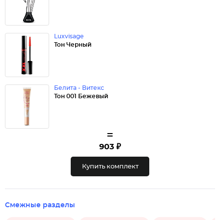
Luxvisage
Тон Черный
Белита - Витекс
Тон 001 Бежевый
=
903 ₽
Купить комплект
Смежные разделы