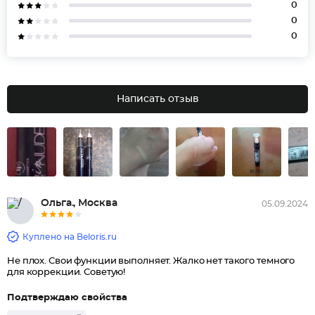
0
0
0
Написать отзыв
Ольга., Москва
05.09.2024
Куплено на Beloris.ru
Не плох. Свои функции выполняет. Жалко нет такого темного
для коррекции. Советую!
Подтверждаю свойства