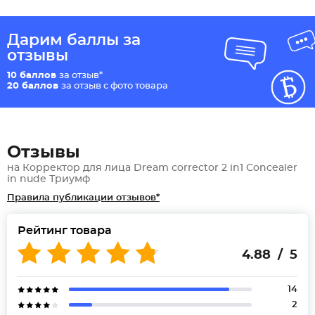
Дарим баллы за
отзывы
10 баллов
за отзыв*
20 баллов
за отзыв с фото товара
Отзывы
на Корректор для лица Dream corrector 2 in1 Concealer
in nude Триумф
Правила публикации отзывов*
Рейтинг товара
4.88 / 5
14
2