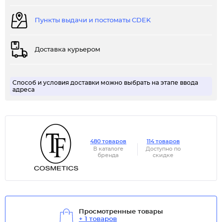
Пункты выдачи и постоматы CDEK
Доставка курьером
Способ и условия доставки можно выбрать на этапе ввода
адреса
480 товаров
114 товаров
В каталоге
Доступно по
бренда
скидке
Просмотренные товары
+ 1 товаров