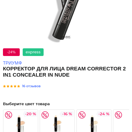
-24%
express
ТРИУМФ
КОРРЕКТОР ДЛЯ ЛИЦА DREAM CORRECTOR 2
IN1 CONCEALER IN NUDE
16 отзывов
Выберите цвет товара
-20 %
-16 %
-24 %