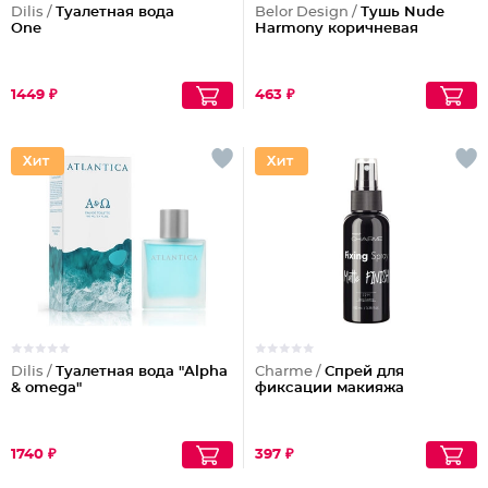
Dilis /
Туалетная вода
Belor Design /
Тушь Nude
One
Harmony коричневая
1449 ₽
463 ₽
Dilis /
Туалетная вода "Alpha
Charme /
Спрей для
& omega"
фиксации макияжа
1740 ₽
397 ₽