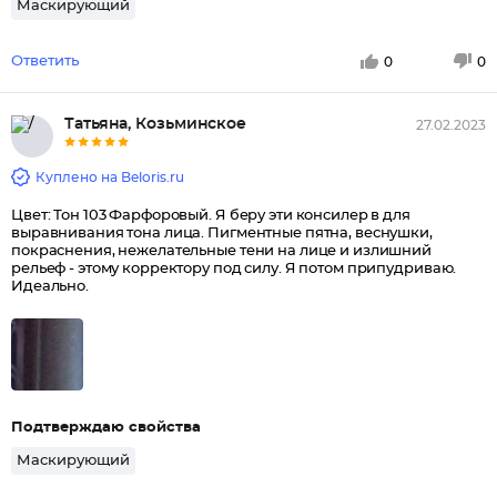
Маскирующий
Ответить
0
0
Татьяна, Козьминское
27.02.2023
Куплено на Beloris.ru
Цвет: Тон 103 Фарфоровый. Я беру эти консилер в для
выравнивания тона лица. Пигментные пятна, веснушки,
покраснения, нежелательные тени на лице и излишний
рельеф - этому корректору под силу. Я потом припудриваю.
Идеально.
Подтверждаю свойства
Маскирующий