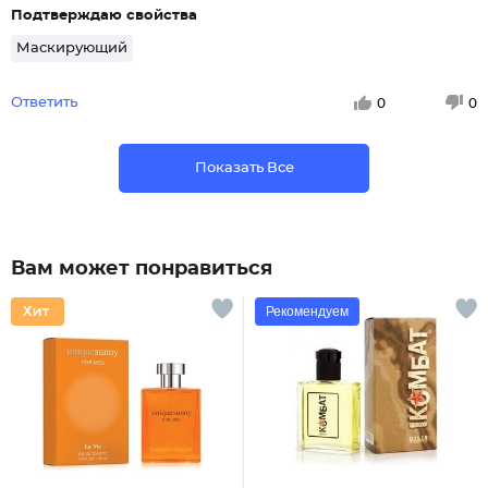
Подтверждаю свойства
Маскирующий
Ответить
0
0
Показать Все
Вам может понравиться
Рекомендуем