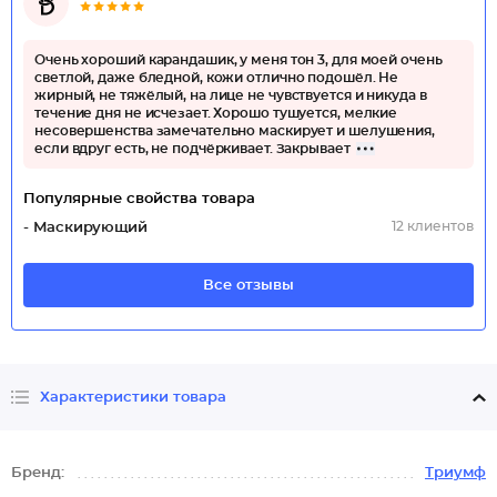
Очень хороший карандашик, у меня тон 3, для моей очень
светлой, даже бледной, кожи отлично подошёл. Не
жирный, не тяжёлый, на лице не чувствуется и никуда в
течение дня не исчезает. Хорошо тушуется, мелкие
несовершенства замечательно маскирует и шелушения,
если вдруг есть, не подчёркивает. Закрывает
Популярные свойства товара
12 клиентов
- Маскирующий
Все отзывы
Характеристики товара
Бренд:
Триумф