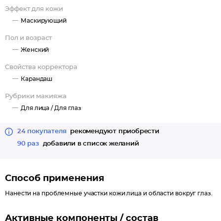
Эффект для кожи
Маскирующий
Пол и возраст
Женский
Свойства корректора
Карандаш
Рубрики макияжа
Для лица /
Для глаз
24 покупателя
рекомендуют приобрести
90 раз
добавили в список желаний
Способ применения
Нанести на проблемные участки кожи лица и области вокруг глаз.
Активные компоненты / состав