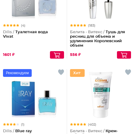
(4)
(183)
Dilis /
Туалетная вода
Белита - Витекс /
Тушь для
Vivat
ресниц для объема и
удлинения Королевский
объем
1601 ₽
556 ₽
Рекомендуем
(1)
(402)
Dilis /
Blue ray
Белита - Витекс /
Крем-