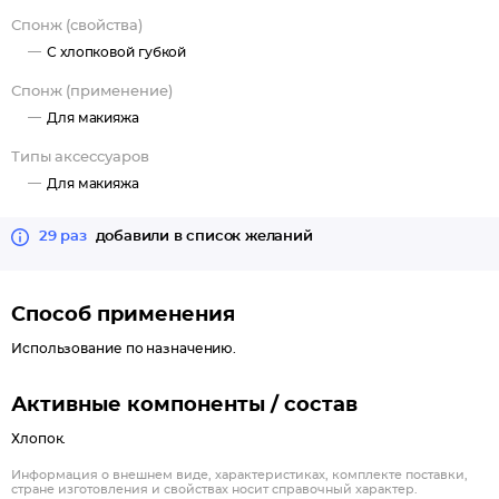
Спонж (свойства)
С хлопковой губкой
Спонж (применение)
Для макияжа
Типы аксессуаров
Для макияжа
29 раз
добавили в список желаний
Способ применения
Использование по назначению.
Активные компоненты / состав
Хлопок.
Информация о внешнем виде, характеристиках, комплекте поставки,
стране изготовления и свойствах носит справочный характер.