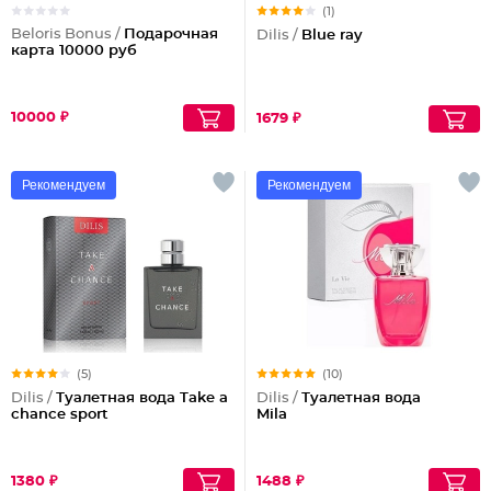
(1)
Beloris Bonus /
Подарочная
Dilis /
Blue ray
карта 10000 руб
10000 ₽
1679 ₽
Рекомендуем
Рекомендуем
(5)
(10)
Dilis /
Туалетная вода Take a
Dilis /
Туалетная вода
chance sport
Mila
1380 ₽
1488 ₽