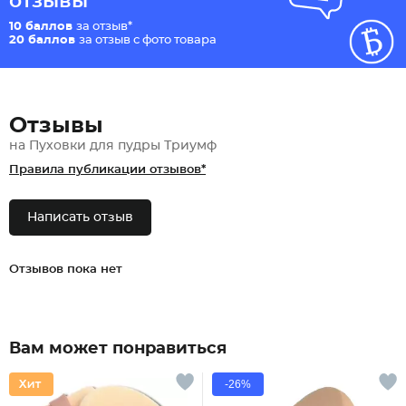
отзывы
10 баллов
за отзыв*
20 баллов
за отзыв с фото товара
Отзывы
на Пуховки для пудры Триумф
Правила публикации отзывов*
Написать отзыв
Отзывов пока нет
Вам может понравиться
-26%