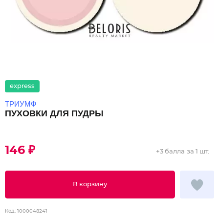
express
ТРИУМФ
ПУХОВКИ ДЛЯ ПУДРЫ
146 ₽
+
3 балла
за 1 шт.
В корзину
Код:
1000048241