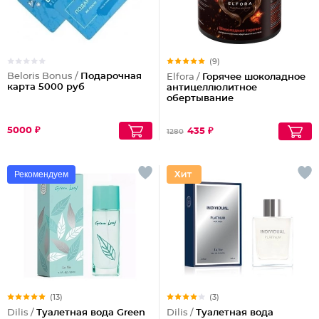
(9)
Beloris Bonus /
Подарочная
Elfora /
Горячее шоколадное
карта 5000 руб
антицеллюлитное
обертывание
5000 ₽
435 ₽
1280
Рекомендуем
(13)
(3)
Dilis /
Туалетная вода Green
Dilis /
Туалетная вода