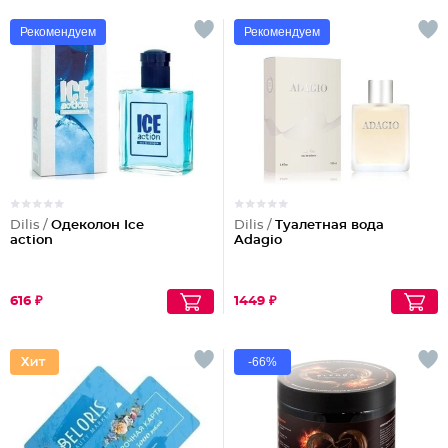
Рекомендуем
Рекомендуем
Dilis /
Одеколон Ice
Dilis /
Туалетная вода
action
Adagio
616 ₽
1449 ₽
-66%