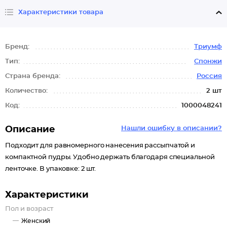
Характеристики товара
Бренд:
Триумф
Тип:
Спонжи
Страна бренда:
Россия
Количество:
2 шт
Код:
1000048241
Описание
Нашли ошибку в описании?
Подходит для равномерного нанесения рассыпчатой и
компактной пудры. Удобно держать благодаря специальной
ленточке. В упаковке: 2 шт.
Характеристики
Пол и возраст
Женский