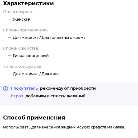
Характеристики
Пол и возраст
Женский
Спонж (применение)
Для макияжа /
Для тонального крема
Спонж (свойства)
Гипоаллергенный
Типы аксессуаров
Для макияжа /
Для лица
1 покупатель
рекомендуют приобрести
19 раз
добавили в список желаний
Способ применения
Использовать для нанесения жидких и сухих средств макияжа.