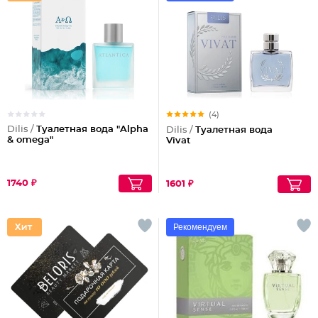
(4)
Dilis /
Туалетная вода "Alpha
Dilis /
Туалетная вода
& omega"
Vivat
1740 ₽
1601 ₽
Рекомендуем