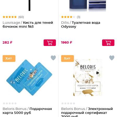
(60)
(3)
Luxvisage /
Кисть для теней
Dilis /
Туалетная вода
бочонок mini №3
Odyssey
282 ₽
1960 ₽
Beloris Bonus /
Подарочная
Beloris Bonus /
Электронный
карта 5000 руб
подарочный сертификат
7000 руб