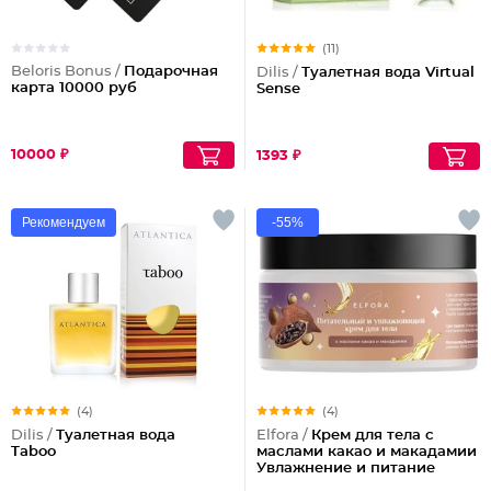
(11)
Beloris Bonus /
Подарочная
Dilis /
Туалетная вода Virtual
карта 10000 руб
Sense
10000 ₽
1393 ₽
Рекомендуем
-55%
(4)
(4)
Dilis /
Туалетная вода
Elfora /
Крем для тела с
Taboo
маслами какао и макадамии
Увлажнение и питание