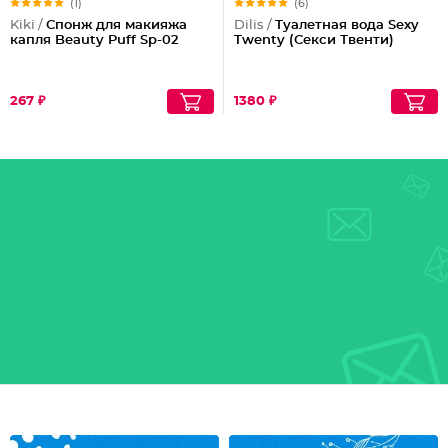
(1)
(6)
Kiki /
Спонж для макияжа
Dilis /
Туалетная вода Sexy
капля Beauty Puff Sp-02
Twenty (Секси Твенти)
267 ₽
1380 ₽