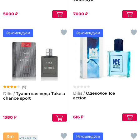
5000 ₽
7000 ₽
Рекомендуем
Рекомендуем
(5)
Dilis /
Одеколон Ice
Dilis /
Туалетная вода Take a
action
chance sport
616 ₽
1380 ₽
Рекомендуем