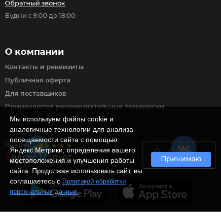
Обратный звонок
Будни с 9:00 до 18:00
О компании
Контакты и реквизиты
Публичная оферта
Для поставщиков
Применяются рекомендательные технологии
Мы используем файлы cookie и
аналогичные технологии для анализа
посещаемости сайта с помощью
Рейтинг
Яндекс.Метрики, определения вашего
Пункты
Принимаю
самовывоза
местоположения и улучшения работы
сайта. Продолжая использовать сайт, вы
соглашаетесь с
Политикой обработки
.
персональных данных