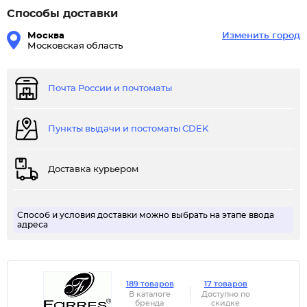
Способы доставки
Москва
Изменить город
Московская область
Почта России и почтоматы
Пункты выдачи и постоматы CDEK
Доставка курьером
Способ и условия доставки можно выбрать на этапе ввода
адреса
189 товаров
17 товаров
В каталоге
Доступно по
бренда
скидке