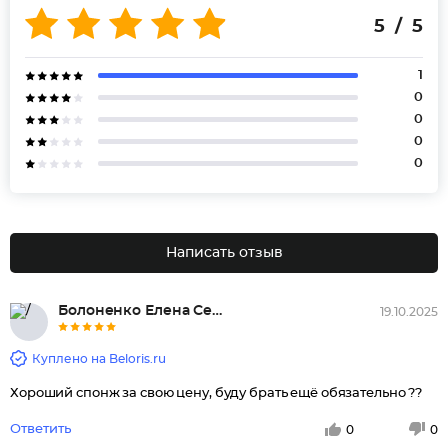
5 / 5
1
0
0
0
0
Написать отзыв
Болоненко Елена Сергеевна, Акт...
19.10.2025
Куплено на Beloris.ru
Хороший спонж за свою цену, буду брать ещё обязательно ??
Ответить
0
0