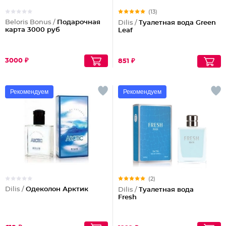
(13)
Beloris Bonus /
Подарочная
Dilis /
Туалетная вода Green
карта 3000 руб
Leaf
3000 ₽
851 ₽
Рекомендуем
Рекомендуем
(2)
Dilis /
Одеколон Арктик
Dilis /
Туалетная вода
Fresh