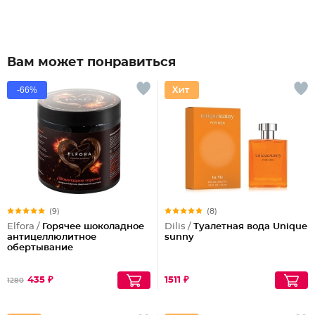
Вам может понравиться
-66%
(9)
(8)
Elfora /
Горячее шоколадное
Dilis /
Туалетная вода Unique
антицеллюлитное
sunny
обертывание
435 ₽
1511 ₽
1280