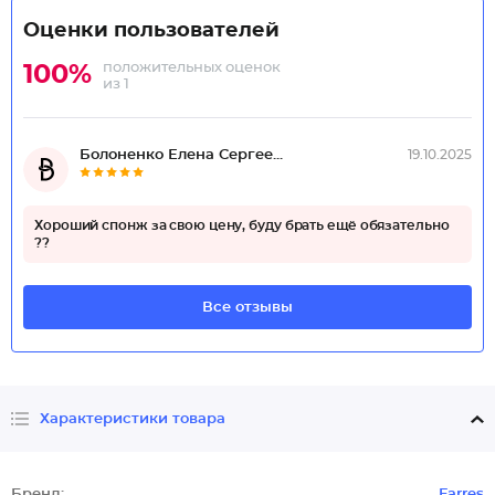
Оценки пользователей
положительных оценок
100%
из 1
Болоненко Елена Сергее...
19.10.2025
Хороший спонж за свою цену, буду брать ещё обязательно
??
Все отзывы
Характеристики товара
Бренд:
Farres