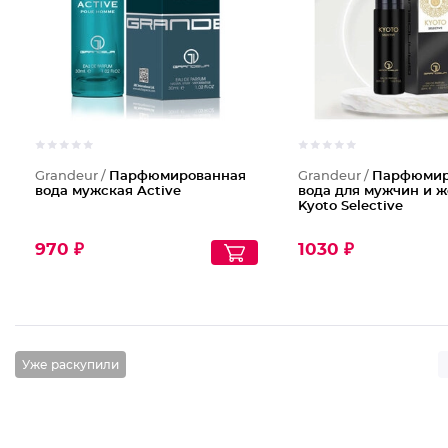
Grandeur /
Парфюмированная
Grandeur /
Парфюмир
вода мужская Active
вода для мужчин и 
Kyoto Selective
970 ₽
1030 ₽
Уже раскупили