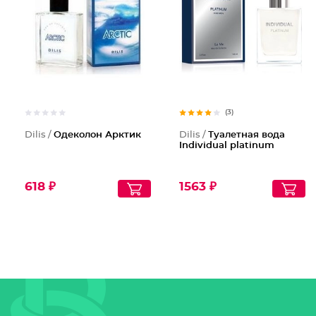
(3)
Dilis /
Одеколон Арктик
Dilis /
Туалетная вода
Individual platinum
618 ₽
1563 ₽