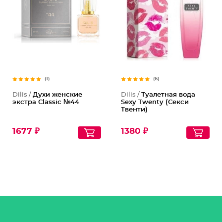
(1)
(6)
Dilis /
Духи женские
Dilis /
Туалетная вода
экстра Classic №44
Sexy Twenty (Секси
Твенти)
1677 ₽
1380 ₽