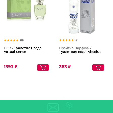
(11)
(2)
Dilis /
Туалетная вода
Позитив Парфюм /
Virtual Sense
Туалетная вода Absolut
1393 ₽
383 ₽