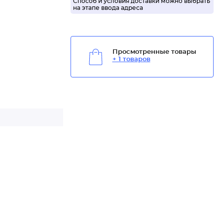
Способ и условия доставки можно выбрать
на этапе ввода адреса
Просмотренные товары
+ 1 товаров