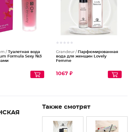
um /
Туалетная вода
Grandeur /
Парфюмированная
fum Formula Sexy №3
вода для женщин Lovely
нами
Femme
1067 ₽
Также смотрят
НСКАЯ