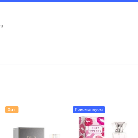
va
Рекомендуем