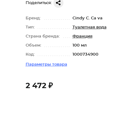
Поделиться:
Бренд:
Cindy C. Ca va
Тип:
Туалетная вода
Страна бренда:
Франция
Объем:
100 мл
Код:
1000734900
Параметры товара
2 472 ₽