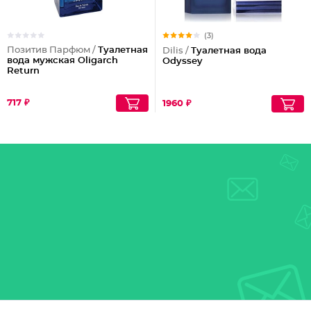
(3)
Позитив Парфюм /
Туалетная
Dilis /
Туалетная вода
вода мужская Oligarch
Odyssey
Return
717 ₽
1960 ₽