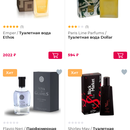
(1)
(1)
Emper /
Туалетная вода
Paris Line Parfums /
Ethos
Туалетная вода Dollar
2022 ₽
594 ₽
Flavio Neri /
Парфюмерная
Shirley May /
Туалетная