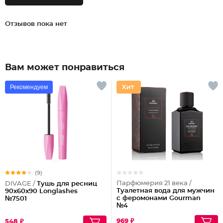
Отзывов пока нет
Вам может понравиться
Рекомендуем
(9)
Парфюмерия 21 века /
DIVAGE /
Тушь для ресниц
Туалетная вода для мужчин
90x60x90 Longlashes
с феромонами Gourman
№7501
№4
969 ₽
548 ₽