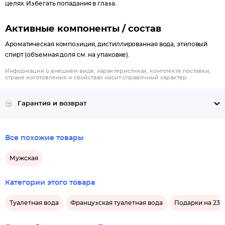
целях. Избегать попадания в глаза.
Активные компоненты / состав
Ароматическая композиция, дистиллированная вода, этиловый
спирт (объемная доля см. на упаковке).
Информация о внешнем виде, характеристиках, комплекте поставки,
стране изготовления и свойствах носит справочный характер.
Гарантия и возврат
Все похожие товары
Мужская
Категории этого товара
Туалетная вода
Французская туалетная вода
Подарки на 23 