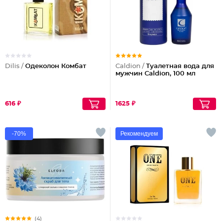
Dilis /
Одеколон Комбат
Caldion /
Туалетная вода для
мужчин Caldion, 100 мл
616 ₽
1625 ₽
-70%
Рекомендуем
(4)