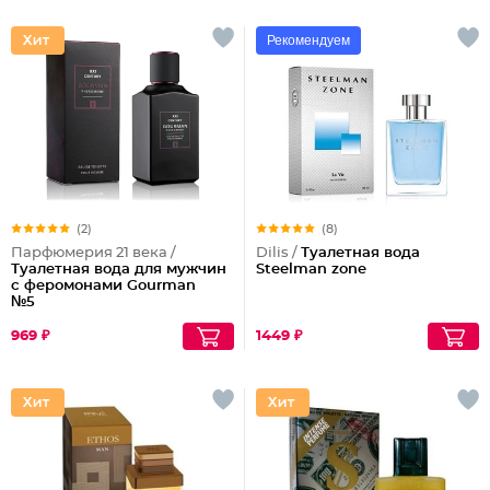
Рекомендуем
(2)
(8)
Парфюмерия 21 века /
Dilis /
Туалетная вода
Туалетная вода для мужчин
Steelman zone
с феромонами Gourman
№5
969 ₽
1449 ₽