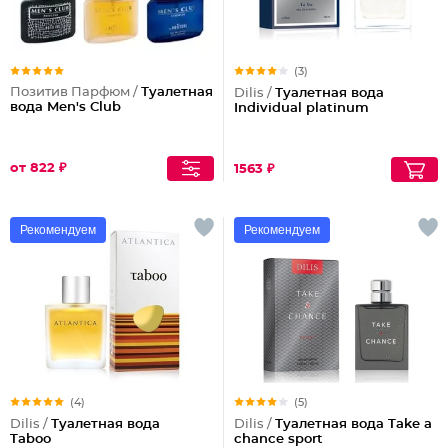
(3)
Позитив Парфюм /
Туалетная
Dilis /
Туалетная вода
вода Men's Club
Individual platinum
от 822 ₽
1563 ₽
Рекомендуем
Рекомендуем
(4)
(5)
Dilis /
Туалетная вода
Dilis /
Туалетная вода Take a
Taboo
chance sport