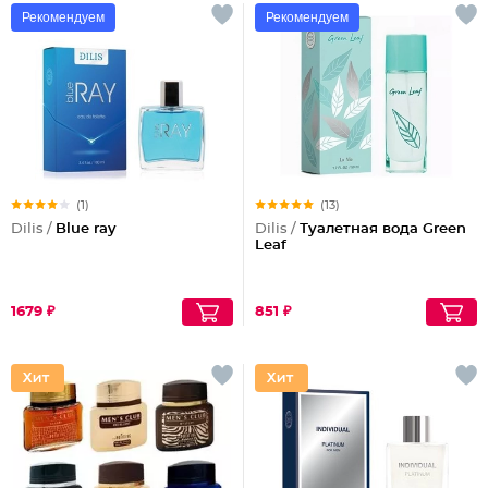
Рекомендуем
Рекомендуем
(1)
(13)
Dilis /
Blue ray
Dilis /
Туалетная вода Green
Leaf
1679 ₽
851 ₽