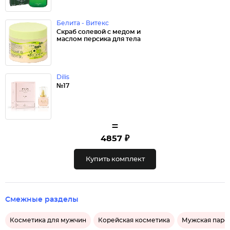
Белита - Витекс
Скраб солевой с медом и
маслом персика для тела
Dilis
№17
=
4857 ₽
Купить комплект
Смежные разделы
Косметика для мужчин
Корейская косметика
Мужская пар