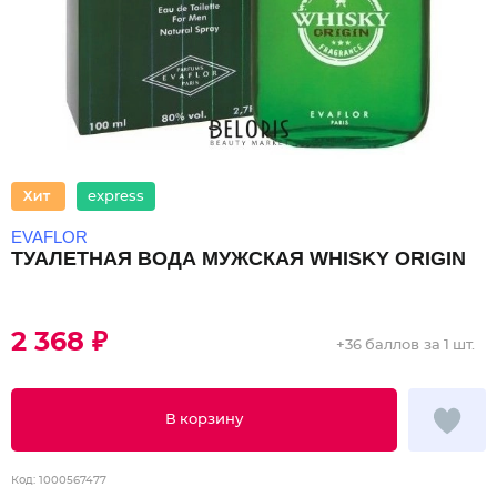
express
EVAFLOR
ТУАЛЕТНАЯ ВОДА МУЖСКАЯ WHISKY ORIGIN
2 368 ₽
+
36 баллов
за 1 шт.
В корзину
Код:
1000567477