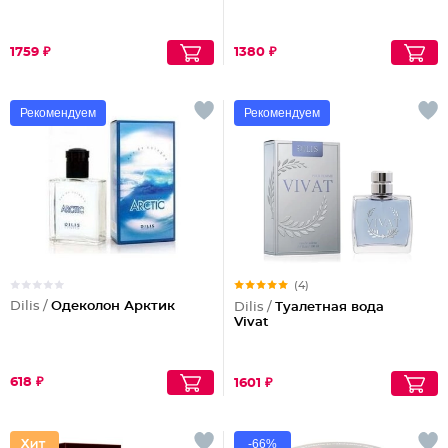
1759 ₽
1380 ₽
Рекомендуем
Рекомендуем
(4)
Dilis /
Одеколон Арктик
Dilis /
Туалетная вода
Vivat
618 ₽
1601 ₽
-66%