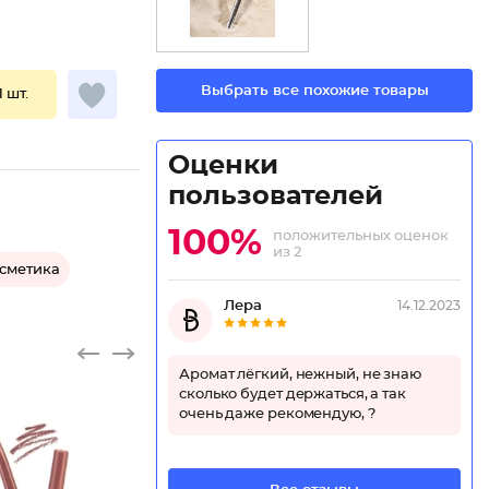
Выбрать все похожие товары
1 шт.
Оценки
пользователей
100%
положительных оценок
из 2
осметика
Лера
14.12.2023
Аромат лёгкий, нежный, не знаю
сколько будет держаться, а так
очень даже рекомендую, ?