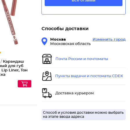
Все отзывы
Каранда
Способы доставки
Москва
Изменить город
Московская область
Почта России и почтоматы
 /
Карандаш
ный для губ
 Lip Liner, Тон
ска
Пункты выдачи и постоматы CDEK
Доставка курьером
Способ и условия доставки можно выбрать
на этапе ввода адреса