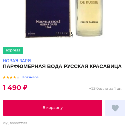
express
НОВАЯ ЗАРЯ
ПАРФЮМЕРНАЯ ВОДА РУССКАЯ КРАСАВИЦА
11 отзывов
1 490 ₽
+
23 балла
за 1 шт.
В корзину
Код:
1000017382