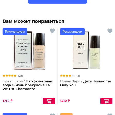
Вам может понравиться
Рекомендуем
Рекомендуем
(23)
(13)
Новая Заря /
Парфюмерная
Новая Заря /
Духи Только ты
вода Жизнь прекрасна La
Only You
Vie Est Charmante
1714 ₽
1219 ₽