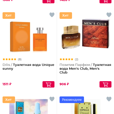
1960 ₽
1428 ₽
(8)
(2)
Dilis /
Туалетная вода Unique
Позитив Парфюм /
Туалетная
sunny
вода Men's Club, Men's
Club
1511 ₽
906 ₽
Рекомендуем