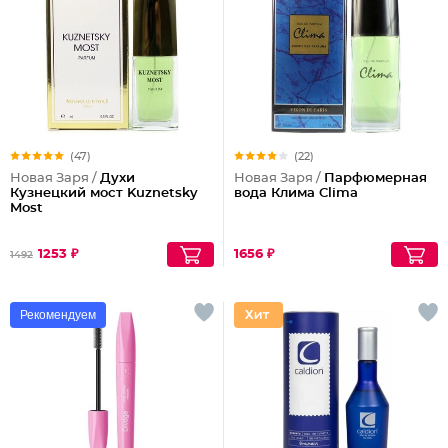
(47)
(22)
Новая Заря /
Духи
Новая Заря /
Парфюмерная
Кузнецкий мост Kuznetsky
вода Клима Clima
Most
1253 ₽
1656 ₽
1492
Рекомендуем