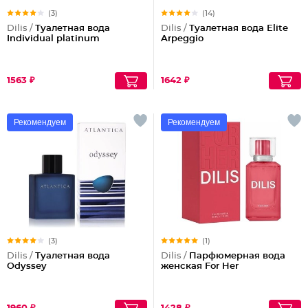
(3)
(14)
Dilis /
Туалетная вода
Dilis /
Туалетная вода Elite
Individual platinum
Arpeggio
1563 ₽
1642 ₽
Рекомендуем
Рекомендуем
(3)
(1)
Dilis /
Туалетная вода
Dilis /
Парфюмерная вода
Odyssey
женская For Her