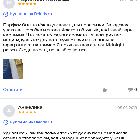
М
Куплено на Beloris.ru
Парфюм был надёжно упакован для пересылки. Заводская
упаковка-коробка и слюда. Флакон обычный для Новой зари
кирпичик. Что касается самого аромата- тут восприятие
индивидуальное для всех, лучше почитать отзывы на
Фрагрантике, например. Я покупала как аналог Midnight
poison. Сходство есть, но не абсолютное.
Ответить
1
0
Анжелика
05.05.2019
А
Куплено на Beloris.ru
Удивляюсь, как так получилось, что до сих пор не написала
отзыв на этот парфюм, ведь он один из первых, что у меня