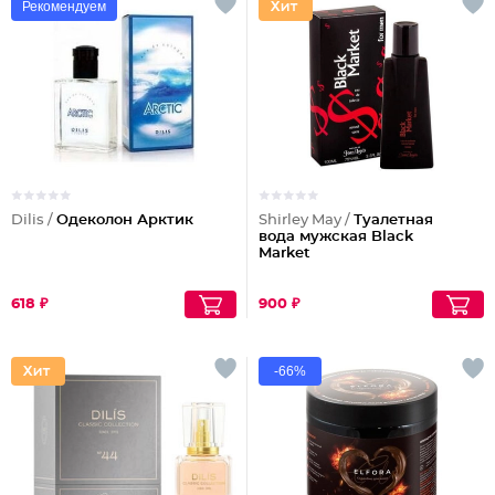
Рекомендуем
Dilis /
Одеколон Арктик
Shirley May /
Туалетная
вода мужская Black
Market
618 ₽
900 ₽
-66%