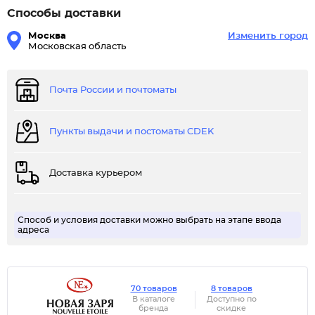
Способы доставки
Москва
Изменить город
Московская область
Почта России и почтоматы
Пункты выдачи и постоматы CDEK
Доставка курьером
Способ и условия доставки можно выбрать на этапе ввода
адреса
70 товаров
8 товаров
В каталоге
Доступно по
бренда
скидке