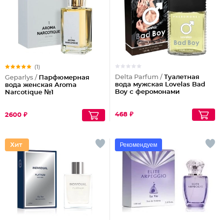
(1)
Delta Parfum /
Туалетная
Geparlys /
Парфюмерная
вода мужская Lovelas Bad
вода женская Aroma
Boy с феромонами
Narcotique №1
468 ₽
2600 ₽
Рекомендуем