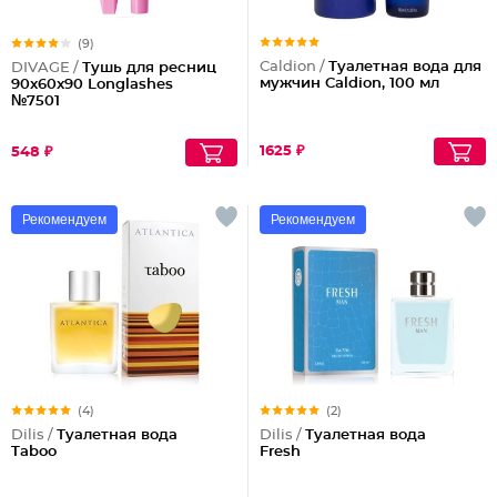
(9)
Caldion /
Туалетная вода для
DIVAGE /
Тушь для ресниц
мужчин Caldion, 100 мл
90x60x90 Longlashes
№7501
1625 ₽
548 ₽
Рекомендуем
Рекомендуем
(4)
(2)
Dilis /
Туалетная вода
Dilis /
Туалетная вода
Taboo
Fresh