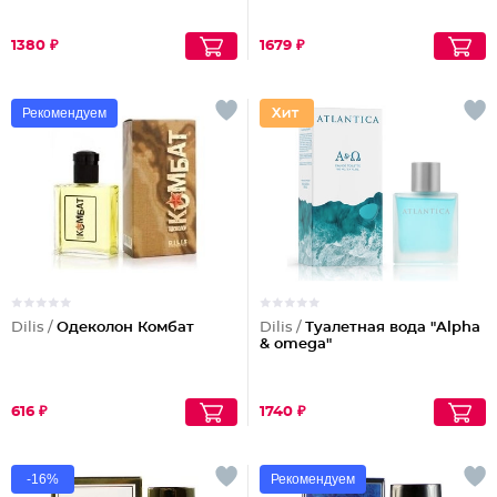
1380 ₽
1679 ₽
Рекомендуем
Dilis /
Одеколон Комбат
Dilis /
Туалетная вода "Alpha
& omega"
616 ₽
1740 ₽
-16%
Рекомендуем