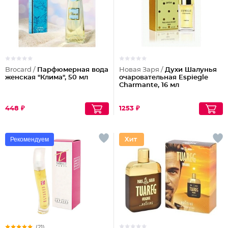
Brocard /
Парфюмерная вода
Новая Заря /
Духи Шалунья
женская "Клима", 50 мл
очаровательная Espiegle
Charmante, 16 мл
448 ₽
1253 ₽
Рекомендуем
(21)