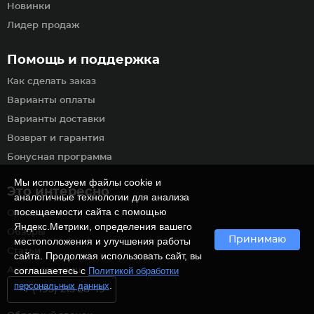
Новинки
Лидер продаж
Помощь и поддержка
Как сделать заказ
Варианты оплаты
Варианты доставки
Возврат и гарантия
Бонусная программа
Мы используем файлы cookie и
Это интересно
аналогичные технологии для анализа
посещаемости сайта с помощью
Отзывы
Яндекс.Метрики, определения вашего
Обзоры
Принимаю
местоположения и улучшения работы
Статьи
сайта. Продолжая использовать сайт, вы
соглашаетесь с
Архив страниц
Политикой обработки
.
персональных данных
+7 (495) 215 28 49