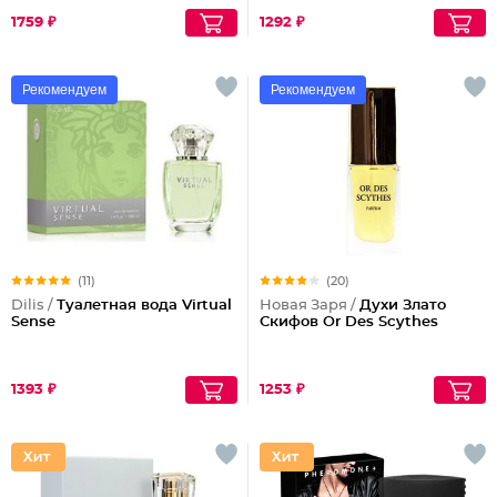
1759 ₽
1292 ₽
Рекомендуем
Рекомендуем
(11)
(20)
Dilis /
Туалетная вода Virtual
Новая Заря /
Духи Злато
Sense
Скифов Or Des Scythes
1393 ₽
1253 ₽