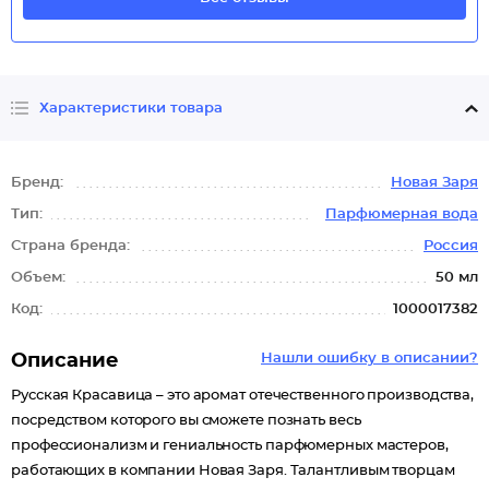
Характеристики товара
Бренд:
Новая Заря
Тип:
Парфюмерная вода
Страна бренда:
Россия
Объем:
50 мл
Код:
1000017382
Описание
Нашли ошибку в описании?
Русская Красавица – это аромат отечественного производства,
посредством которого вы сможете познать весь
профессионализм и гениальность парфюмерных мастеров,
работающих в компании Новая Заря. Талантливым творцам