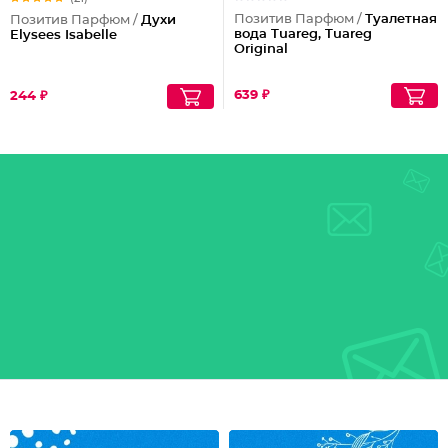
Позитив Парфюм /
Туалетная
Позитив Парфюм /
Духи
вода Tuareg, Tuareg
Elysees Isabelle
Original
639 ₽
244 ₽