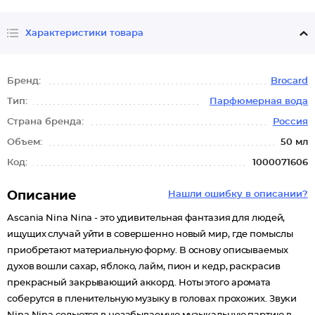
Характеристики товара
Бренд:
Brocard
Тип:
Парфюмерная вода
Страна бренда:
Россия
Объем:
50 мл
Код:
1000071606
Описание
Нашли ошибку в описании?
Ascania Nina Nina - это удивительная фантазия для людей,
ищущих случай уйти в совершенно новый мир, где помыслы
приобретают материальную форму. В основу описываемых
духов вошли сахар, яблоко, лайм, пион и кедр, раскрасив
прекрасный закрывающий аккорд. Ноты этого аромата
соберутся в пленительную музыку в головах прохожих. Звуки