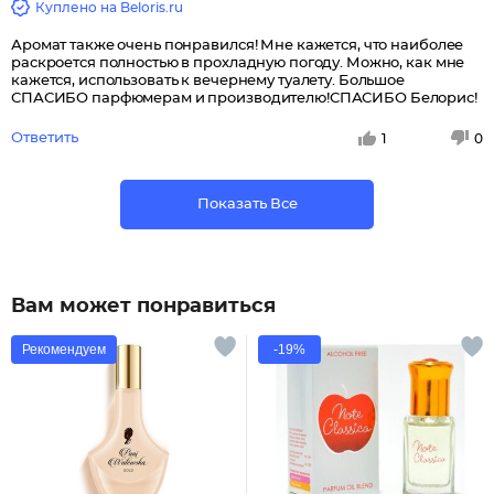
Куплено на Beloris.ru
Аромат также очень понравился! Мне кажется, что наиболее
раскроется полностью в прохладную погоду. Можно, как мне
кажется, использовать к вечернему туалету. Большое
СПАСИБО парфюмерам и производителю!СПАСИБО Белорис!
Ответить
1
0
Показать Все
Вам может понравиться
Рекомендуем
-19%