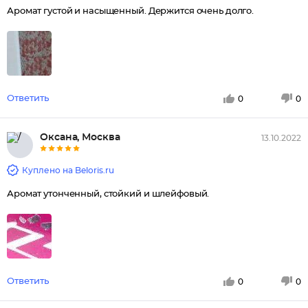
Аромат густой и насыщенный. Держится очень долго.
Ответить
0
0
Оксана, Москва
13.10.2022
Куплено на Beloris.ru
Аромат утонченный, стойкий и шлейфовый.
Ответить
0
0