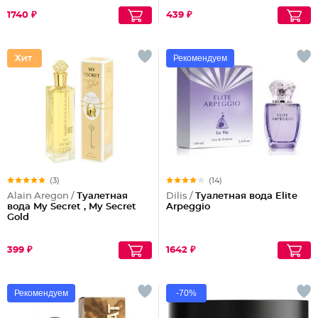
1740 ₽
439 ₽
Рекомендуем
(3)
(14)
Alain Aregon /
Туалетная
Dilis /
Туалетная вода Elite
вода My Secret , My Secret
Arpeggio
Gold
399 ₽
1642 ₽
Рекомендуем
-70%