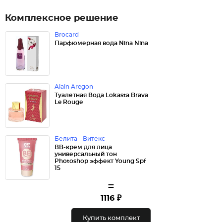
Комплексное решение
Brocard
Парфюмерная вода Nina Nina
Alain Aregon
Туалетная Вода Lokasta Brava
Le Rouge
Белита - Витекс
ВВ-крем для лица
универсальный тон
Photoshop эффект Young Spf
15
=
1116 ₽
Купить комплект