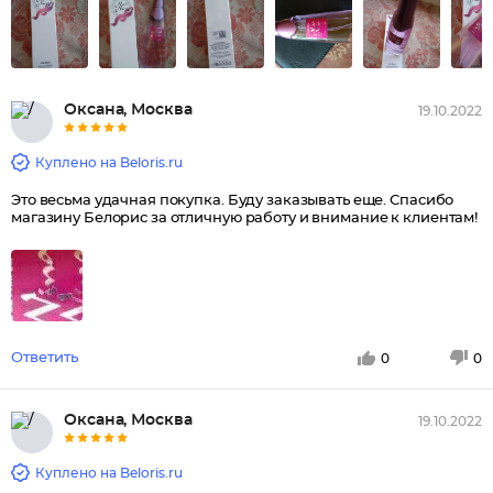
Оксана, Москва
19.10.2022
Куплено на Beloris.ru
Это весьма удачная покупка. Буду заказывать еще. Спасибо
магазину Белорис за отличную работу и внимание к клиентам!
Ответить
0
0
Оксана, Москва
19.10.2022
Куплено на Beloris.ru