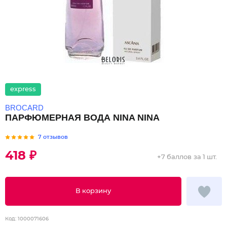
express
BROCARD
ПАРФЮМЕРНАЯ ВОДА NINA NINA
7 отзывов
418 ₽
+
7 баллов
за 1 шт.
В корзину
Код:
1000071606