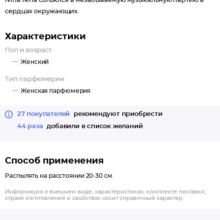
Nina Nina сольются в незабываемую музыкальную партию в
сердцах окружающих.
Характеристики
Пол и возраст
Женский
Тип парфюмерии
Женская парфюмерия
27 покупателей
рекомендуют приобрести
44 раза
добавили в список желаний
Способ применения
Распылять на расстоянии 20-30 см
Информация о внешнем виде, характеристиках, комплекте поставки,
стране изготовления и свойствах носит справочный характер.