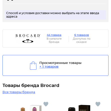
Способ и условия доставки можно выбрать на этапе ввода
адреса
44 товара
6 товаров
В каталоге
Доступно по
бренда
скидке
Просмотренные товары
+ 1 товаров
Товары бренда Brocard
Все товары бренда