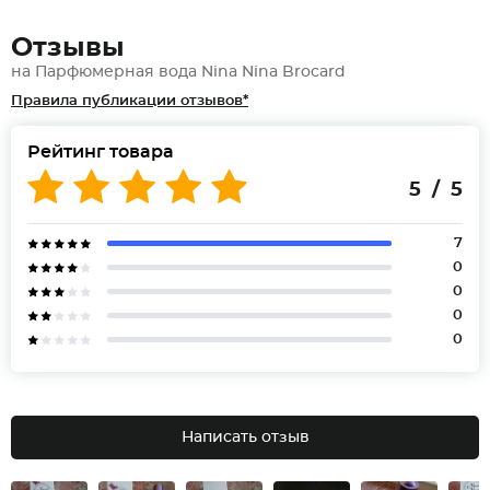
Отзывы
на Парфюмерная вода Nina Nina Brocard
Правила публикации отзывов*
Рейтинг товара
5 / 5
7
0
0
0
0
Написать отзыв