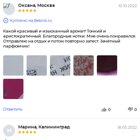
Оксана, Москва
10.10.2022
Куплено на Beloris.ru
Какой красивый и изысканный аромат! Тонкий и
аристократичный. Благородные нотки. Мне очень понравился.
Отправляю на отдых и потом повторно затест. Зачётный
парфюмчик!
Ответить
0
0
Марина, Калининград
18.05.2022
М