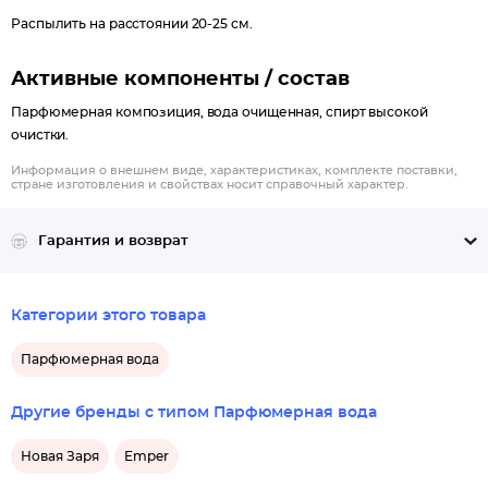
Распылить на расстоянии 20-25 см.
Активные компоненты / состав
Парфюмерная композиция, вода очищенная, спирт высокой
очистки.
Информация о внешнем виде, характеристиках, комплекте поставки,
стране изготовления и свойствах носит справочный характер.
Гарантия и возврат
Категории этого товара
Парфюмерная вода
Другие бренды с типом Парфюмерная вода
Новая Заря
Emper