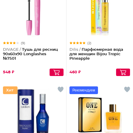
(9)
(2)
DIVAGE /
Тушь для ресниц
Dilis /
Парфюмерная вода
90x60x90 Longlashes
для женщин Bijou Tropic
№7501
Pineapple
548 ₽
460 ₽
Рекомендуем