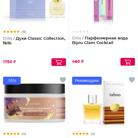
(9)
Dilis /
Парфюмерная вода
Dilis /
Духи Classic Collection,
Bijou Glam Cocktail
№16
460 ₽
1750 ₽
-55%
Рекомендуем
(4)
(4)