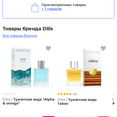
Просмотренные товары
+ 1 товаров
Товары бренда Dilis
Все товары бренда
(4)
Dilis /
Туалетная вода "Alpha
Dil
Dilis /
Туалетная вода
& omega"
Ad
Taboo