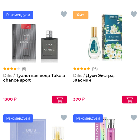
Рекомендуем
(5)
(16)
Dilis /
Туалетная вода Take a
Dilis /
Духи Экстра,
chance sport
Жасмин
1380 ₽
370 ₽
Рекомендуем
Рекомендуем