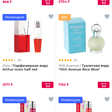
2734 ₽
906 ₽
Рекомендуем
(11)
(7)
Dilis /
Парфюмерная вода
10th Avenue /
Туалетная вода
Arthur moni half red
"10th Avenue Nice Blue"
1377 ₽
1752 ₽
Рекомендуем
Рекомендуем