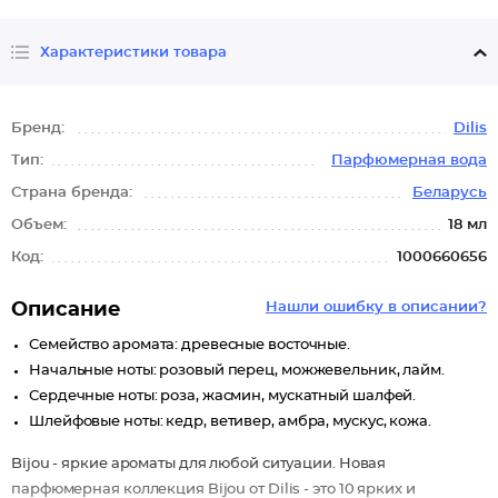
Характеристики товара
Бренд:
Dilis
Тип:
Парфюмерная вода
Страна бренда:
Беларусь
Объем:
18 мл
Код:
1000660656
Описание
Нашли ошибку в описании?
Семейство аромата: древесные восточные.
Начальные ноты: розовый перец, можжевельник, лайм.
Сердечные ноты: роза, жасмин, мускатный шалфей.
Шлейфовые ноты: кедр, ветивер, амбра, мускус, кожа.
Bijou - яркие ароматы для любой ситуации. Новая
парфюмерная коллекция Bijou от Dilis - это 10 ярких и