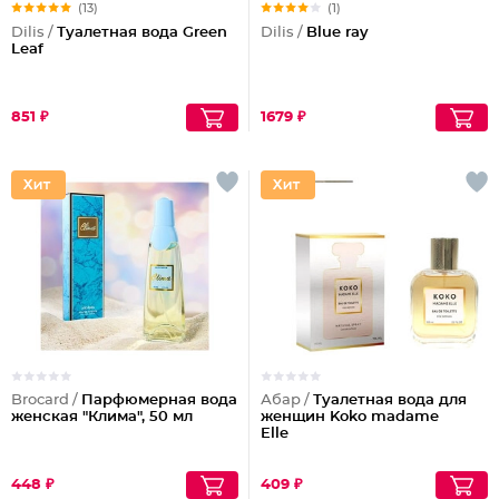
(13)
(1)
Dilis /
Туалетная вода Green
Dilis /
Blue ray
Leaf
851 ₽
1679 ₽
Brocard /
Парфюмерная вода
Абар /
Туалетная вода для
женская "Клима", 50 мл
женщин Koko madame
Elle
448 ₽
409 ₽