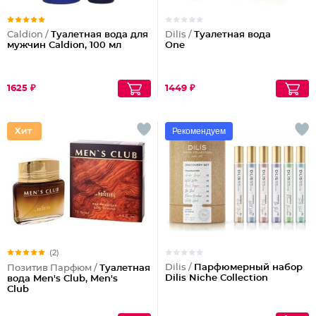
Caldion /
Туалетная вода для
Dilis /
Туалетная вода
мужчин Caldion, 100 мл
One
1625 ₽
1449 ₽
Рекомендуем
(2)
Dilis /
Парфюмерный набор
Позитив Парфюм /
Туалетная
Dilis Niche Collection
вода Men's Club, Men's
Club