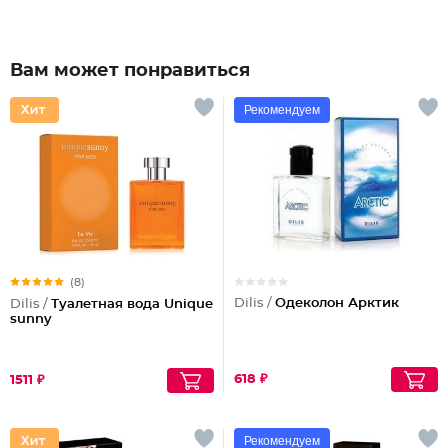
Вам может понравиться
Рекомендуем
(8)
Dilis /
Одеколон Арктик
Dilis /
Туалетная вода Unique
sunny
618 ₽
1511 ₽
Рекомендуем