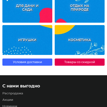
ДЛЯ ДАЧИ И
ОТДЫХ НА
САДА
ПРИРОДЕ
ИГРУШКИ
КОСМЕТИКА
Условия доставки
Товары со скидкой
С нами выгодно
Распродажа
Акции
Новинки