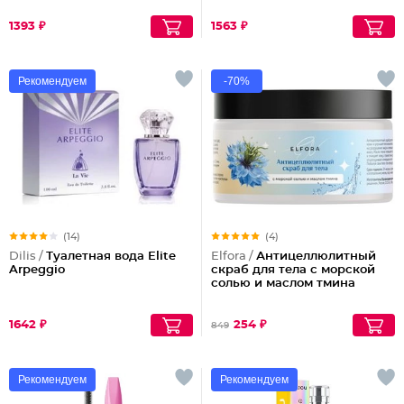
1393 ₽
1563 ₽
Рекомендуем
-70%
(14)
(4)
Dilis /
Туалетная вода Elite
Elfora /
Антицеллюлитный
Arpeggio
скраб для тела с морской
солью и маслом тмина
1642 ₽
254 ₽
849
Рекомендуем
Рекомендуем