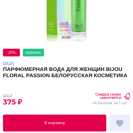
-25%
express
DILIS
ПАРФЮМЕРНАЯ ВОДА ДЛЯ ЖЕНЩИН BIJOU
FLORAL PASSION БЕЛОРУССКАЯ КОСМЕТИКА
Скидка скоро
501 ₽
закончится
375 ₽
+
6 баллов
за 1 шт.
В корзину