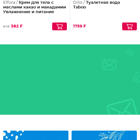
Elfora /
Крем для тела с
Dilis /
Туалетная вода
маслами какао и макадамии
Taboo
Увлажнение и питание
382 ₽
1759 ₽
849