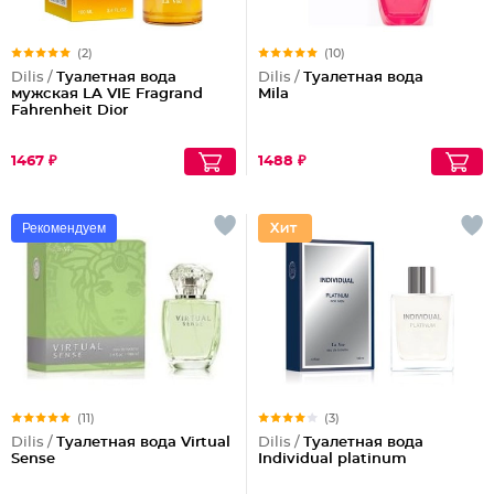
(2)
(10)
Dilis /
Туалетная вода
Dilis /
Туалетная вода
мужская LA VIE Fragrand
Mila
Fahrenheit Dior
1467 ₽
1488 ₽
Рекомендуем
(11)
(3)
Dilis /
Туалетная вода Virtual
Dilis /
Туалетная вода
Sense
Individual platinum