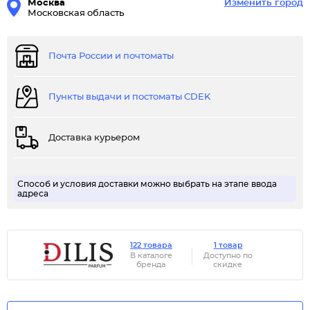
Москва
Изменить город
Московская область
Почта России и почтоматы
Пункты выдачи и постоматы CDEK
Доставка курьером
Способ и условия доставки можно выбрать на этапе ввода
адреса
122 товара
1 товар
В каталоге
Доступно по
бренда
скидке