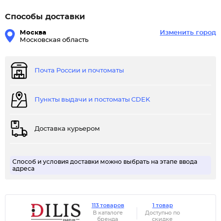
Способы доставки
Москва
Изменить город
Московская область
Почта России и почтоматы
Пункты выдачи и постоматы CDEK
Доставка курьером
Способ и условия доставки можно выбрать на этапе ввода
адреса
113 товаров
1 товар
В каталоге
Доступно по
бренда
скидке