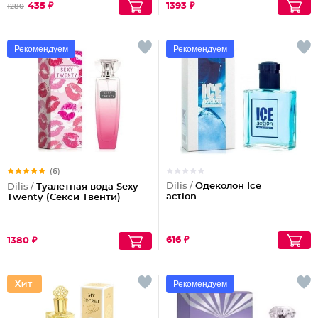
435 ₽
1393 ₽
1280
Рекомендуем
Рекомендуем
(6)
Dilis /
Одеколон Ice
Dilis /
Туалетная вода Sexy
action
Twenty (Секси Твенти)
616 ₽
1380 ₽
Рекомендуем