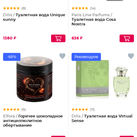
(8)
(14)
Dilis /
Туалетная вода Unique
Paris Line Parfums /
sunny
Туалетная вода Cosa
Nostra
1380 ₽
636 ₽
-66%
Рекомендуем
(9)
(11)
Elfora /
Горячее шоколадное
Dilis /
Туалетная вода Virtual
антицеллюлитное
Sense
обертывание