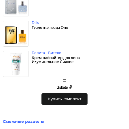
Dilis
Туалетная вода One
Белита - Витекс
Крем-хайлайтер для лица
Изумительное Сияние
=
3355 ₽
Купить комплект
Смежные разделы