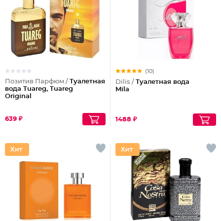
(10)
Позитив Парфюм /
Туалетная
Dilis /
Туалетная вода
вода Tuareg, Tuareg
Mila
Original
639 ₽
1488 ₽