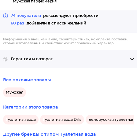
Мужская парфюмерия
74 покупателя
рекомендуют приобрести
60 раз
добавили в список желаний
Информация о внешнем виде, характеристиках, комплекте поставки,
стране изготовления и свойствах носит справочный характер.
Гарантия и возврат
Все похожие товары
Мужская
Категории этого товара
Туалетная вода
Туалетная вода Dilis
Белорусская туалетная 
Другие бренды с типом Туалетная вода