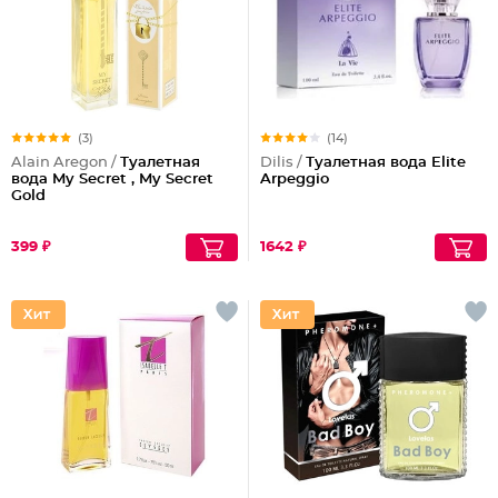
(3)
(14)
Alain Aregon /
Туалетная
Dilis /
Туалетная вода Elite
вода My Secret , My Secret
Arpeggio
Gold
399 ₽
1642 ₽