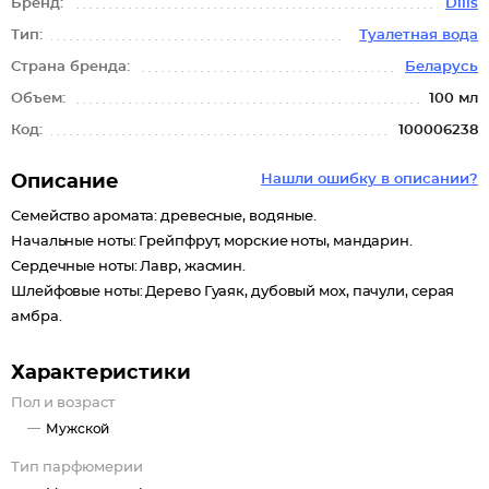
Бренд:
Dilis
Тип:
Туалетная вода
Страна бренда:
Беларусь
Объем:
100 мл
Код:
100006238
Описание
Нашли ошибку в описании?
Семейство аромата: древесные, водяные.
Начальные ноты: Грейпфрут, морские ноты, мандарин.
Сердечные ноты: Лавр, жасмин.
Шлейфовые ноты: Дерево Гуаяк, дубовый мох, пачули, серая
амбра.
Характеристики
Пол и возраст
Мужской
Тип парфюмерии