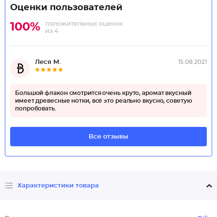
Оценки пользователей
положительных оценок
100%
из 4
Леся М.
15.08.2021
Большой флакон смотрится очень круто, аромат вкусный
имеет древесные нотки, всё это реально вкусно, советую
попробовать.
Все отзывы
Характеристики товара