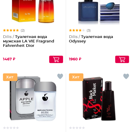
(2)
(3)
Dilis /
Туалетная вода
Dilis /
Туалетная вода
мужская LA VIE Fragrand
Odyssey
Fahrenheit Dior
1467 ₽
1960 ₽