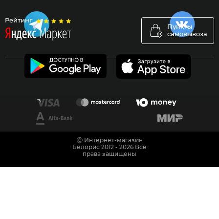
Рейтинг
Пункты
самовывоза
Ⓒ Интернет-магазин
Белорис 2012 - 2026 Все
права защищены