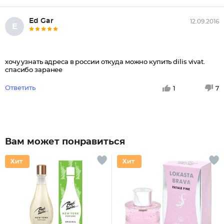
Ed Gar
12.09.2016
E
хочу узнать адреса в россии откуда можно купить dilis vivat.
спасибо заранее
Ответить
1
7
Вам может понравиться