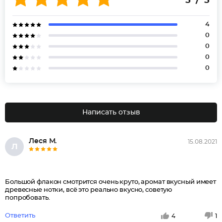
5 / 5
4
0
0
0
0
Написать отзыв
Леся М.
15.08.2021
Л
Большой флакон смотрится очень круто, аромат вкусный имеет
древесные нотки, всё это реально вкусно, советую
попробовать.
Ответить
4
1