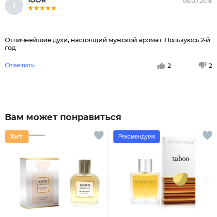
IGOR
06.07.2016
I
Отличнейшие духи, настоящий мужской аромат. Пользуюсь 2-й
год
Ответить
2
2
Вам может понравиться
Рекомендуем