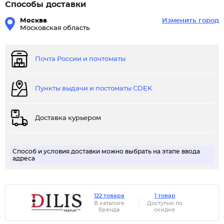
Способы доставки
Москва
Изменить город
Московская область
Почта России и почтоматы
Пункты выдачи и постоматы CDEK
Доставка курьером
Способ и условия доставки можно выбрать на этапе ввода
адреса
122 товара
1 товар
В каталоге
Доступно по
бренда
скидке