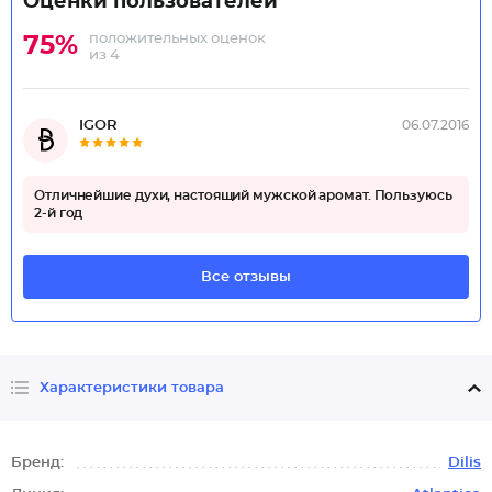
Оценки пользователей
положительных оценок
75%
из 4
IGOR
06.07.2016
Отличнейшие духи, настоящий мужской аромат. Пользуюсь
2-й год
Все отзывы
Характеристики товара
Бренд:
Dilis