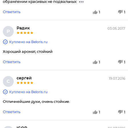
обрамлении красивых не подвальных
Ответить
1
1
Радик
03.05.2017
Р
Куплено на Beloris.ru
Хороший аромат, стойкий
Ответить
1
1
сергей
19.07.2016
С
Куплено на Beloris.ru
Отличнейшие духи, очень стойкие.
Ответить
1
1