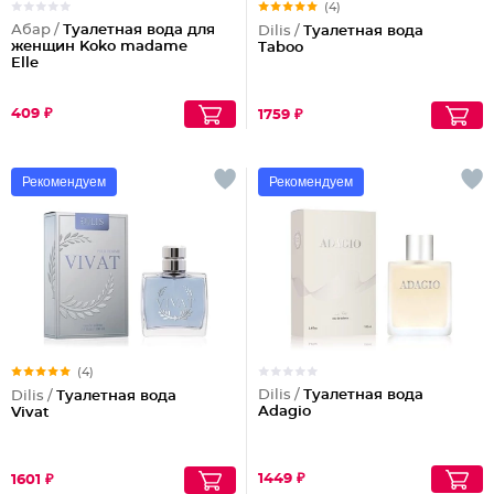
(4)
Абар /
Туалетная вода для
Dilis /
Туалетная вода
женщин Koko madame
Taboo
Elle
409 ₽
1759 ₽
Рекомендуем
Рекомендуем
(4)
Dilis /
Туалетная вода
Dilis /
Туалетная вода
Adagio
Vivat
1449 ₽
1601 ₽