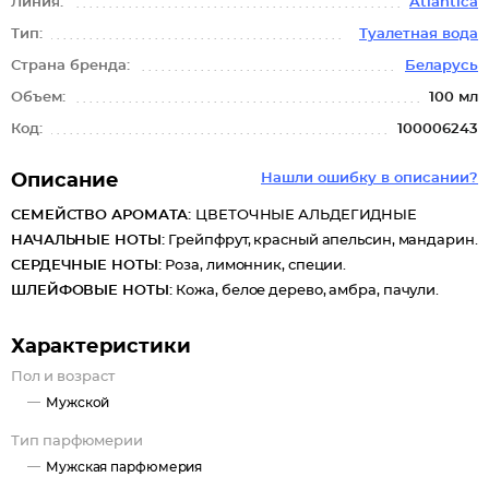
Линия:
Atlantica
Тип:
Туалетная вода
Страна бренда:
Беларусь
Объем:
100 мл
Код:
100006243
Описание
Нашли ошибку в описании?
СЕМЕЙСТВО АРОМАТА:
ЦВЕТОЧНЫЕ АЛЬДЕГИДНЫЕ
НАЧАЛЬНЫЕ НОТЫ:
Грейпфрут, красный апельсин, мандарин.
СЕРДЕЧНЫЕ НОТЫ:
Роза, лимонник, специи.
ШЛЕЙФОВЫЕ НОТЫ:
Кожа, белое дерево, амбра, пачули.
Характеристики
Пол и возраст
Мужской
Тип парфюмерии
Мужская парфюмерия