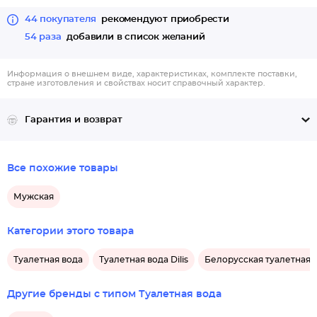
44 покупателя
рекомендуют приобрести
54 раза
добавили в список желаний
Информация о внешнем виде, характеристиках, комплекте поставки,
стране изготовления и свойствах носит справочный характер.
Гарантия и возврат
Все похожие товары
Мужская
Категории этого товара
Туалетная вода
Туалетная вода Dilis
Белорусская туалетная 
Другие бренды с типом Туалетная вода