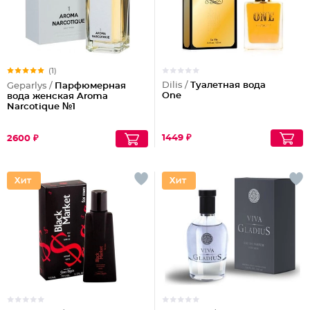
(1)
Dilis /
Туалетная вода
Geparlys /
Парфюмерная
One
вода женская Aroma
Narcotique №1
1449 ₽
2600 ₽