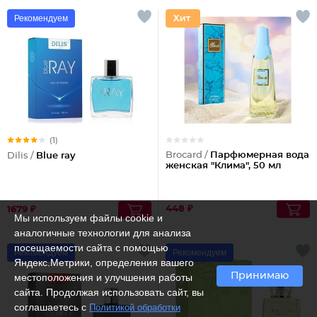
Рекомендуем
(1)
Brocard /
Парфюмерная вода
Dilis /
Blue ray
женская "Клима", 50 мл
448 ₽
1679 ₽
Мы используем файлы cookie и
аналогичные технологии для анализа
посещаемости сайта с помощью
Рекомендуем
Рекомендуем
Яндекс.Метрики, определения вашего
Принимаю
местоположения и улучшения работы
сайта. Продолжая использовать сайт, вы
соглашаетесь с
Политикой обработки