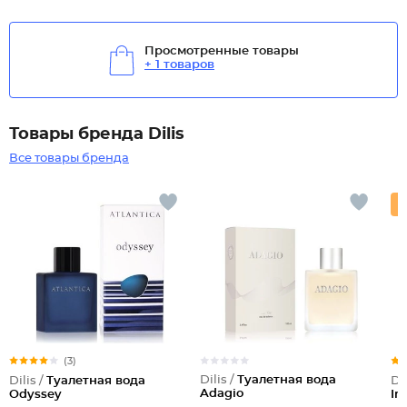
Просмотренные товары
+ 1 товаров
Товары бренда Dilis
Все товары бренда
(3)
Dilis /
Туалетная вода
Dilis /
Туалетная вода
Dil
Adagio
Odyssey
In