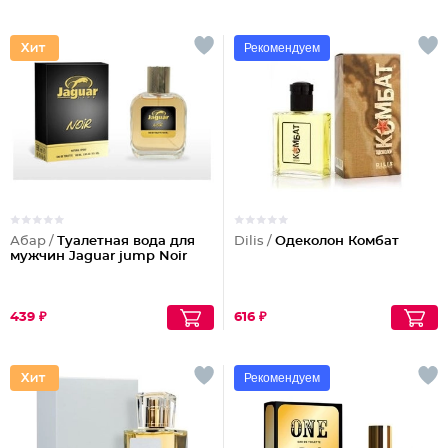
Рекомендуем
Абар /
Туалетная вода для
Dilis /
Одеколон Комбат
мужчин Jaguar jump Noir
439 ₽
616 ₽
Рекомендуем