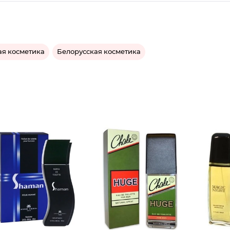
ая косметика
Белорусская косметика
Туалетн