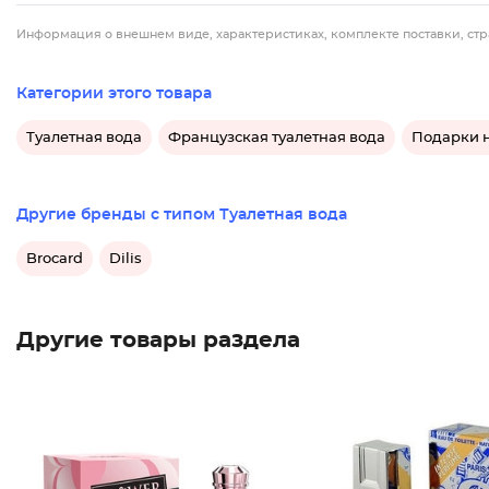
Информация о внешнем виде, характеристиках, комплекте поставки, стр
Категории этого товара
Туалетная вода
Французская туалетная вода
Подарки н
Другие бренды с типом Туалетная вода
Brocard
Dilis
Другие товары раздела