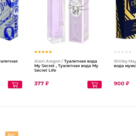
Туалетн
уалетная
Alain Aregon /
Туалетная вода
Shirley Ma
My Secret , Туалетная вода My
вода мужс
Secret Life
377 ₽
900 ₽