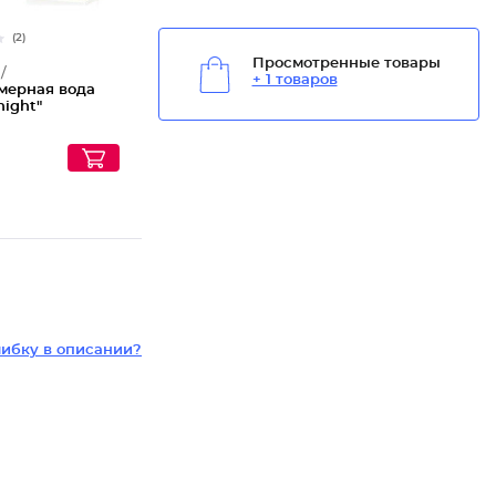
(2)
Просмотренные товары
/
+ 1 товаров
ерная вода
night"
ибку в описании?