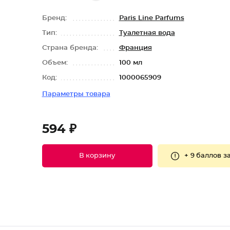
Бренд:
Paris Line Parfums
Тип:
Туалетная вода
Страна бренда:
Франция
Объем:
100 мл
Код:
1000065909
Параметры товара
594 ₽
+
9 баллов
за
В корзину