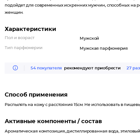
подойдет для современных искренних мужчин, способных на 
женщин.
Характеристики
Пол и возраст
Мужской
Тип парфюмерии
Мужская парфюмерия
54 покупателя
рекомендуют приобрести
27 раз
Способ применения
Распылять на кожу с расстояния 15см. Не использовать в пищев
Активные компоненты / состав
Ароматическая композиция, дистиллированная вода, этиловый