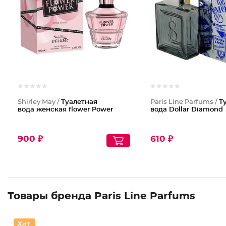
Shirley May /
Туалетная
Paris Line Parfums /
Т
вода женская flower Power
вода Dollar Diamond
900 ₽
610 ₽
Товары бренда Paris Line Parfums