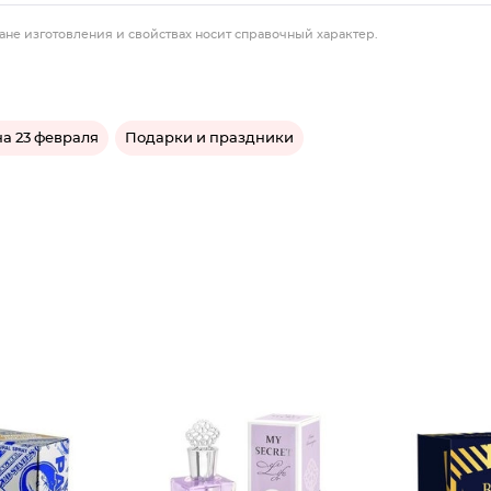
ане изготовления и свойствах носит справочный характер.
а 23 февраля
Подарки и праздники