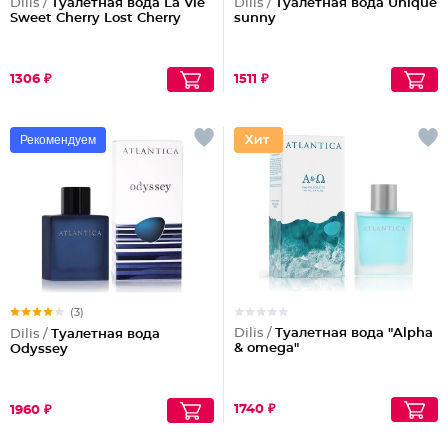
Dilis /
Туалетная вода La Vie
Dilis /
Туалетная вода Unique
Sweet Cherry Lost Cherry
sunny
1306 ₽
1511 ₽
Рекомендуем
(3)
Dilis /
Туалетная вода "Alpha
Dilis /
Туалетная вода
& omega"
Odyssey
1740 ₽
1960 ₽