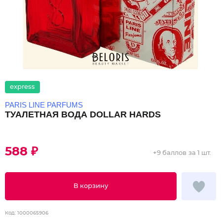
express
PARIS LINE PARFUMS
ТУАЛЕТНАЯ ВОДА DOLLAR HARDS
588 ₽
+
9 баллов
за 1 шт.
В корзину
Код:
1000065906