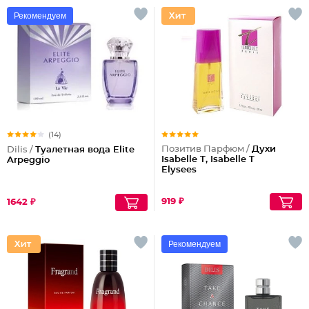
Рекомендуем
(14)
Позитив Парфюм /
Духи
Dilis /
Туалетная вода Elite
Isabelle T, Isabelle T
Arpeggio
Elysees
919 ₽
1642 ₽
Рекомендуем