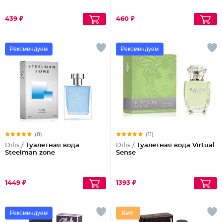
439 ₽
460 ₽
Рекомендуем
Рекомендуем
(8)
(11)
Dilis /
Туалетная вода
Dilis /
Туалетная вода Virtual
Steelman zone
Sense
1449 ₽
1393 ₽
Рекомендуем