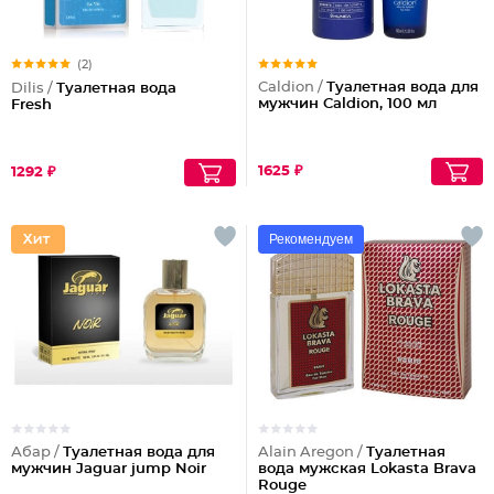
(2)
Caldion /
Туалетная вода для
Dilis /
Туалетная вода
мужчин Caldion, 100 мл
Fresh
1625 ₽
1292 ₽
Рекомендуем
Абар /
Туалетная вода для
Alain Aregon /
Туалетная
мужчин Jaguar jump Noir
вода мужская Lokasta Brava
Rouge