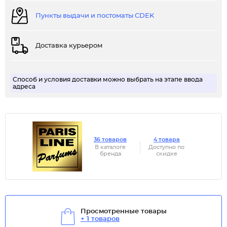
Пункты выдачи и постоматы CDEK
Доставка курьером
Способ и условия доставки можно выбрать на этапе ввода
адреса
36 товаров
4 товара
В каталоге
Доступно по
бренда
скидке
Просмотренные товары
+ 1 товаров