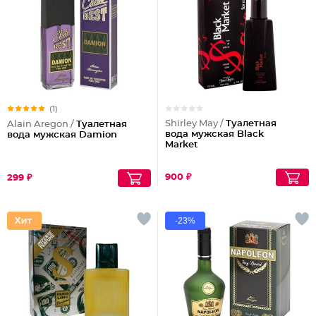
(1)
Shirley May /
Туалетная
Alain Aregon /
Туалетная
вода мужская Black
вода мужская Damion
Market
900 ₽
299 ₽
-23%