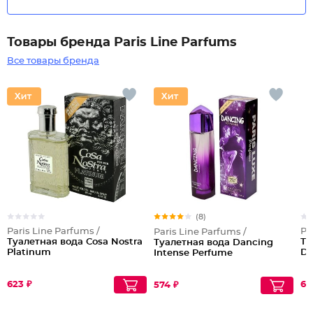
Товары бренда Paris Line Parfums
Все товары бренда
(8)
Paris Line Parfums /
Pa
Paris Line Parfums /
Туалетная вода Cosa Nostra
Ту
Туалетная вода Dancing
Platinum
Di
Intense Perfume
623 ₽
61
574 ₽