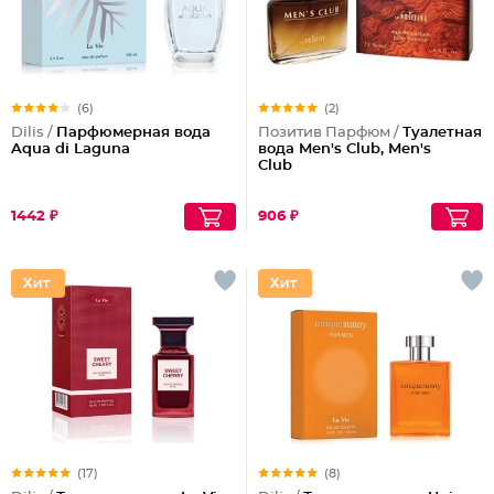
(6)
(2)
Dilis /
Парфюмерная вода
Позитив Парфюм /
Туалетная
Aqua di Laguna
вода Men's Club, Men's
Club
1442 ₽
906 ₽
(17)
(8)