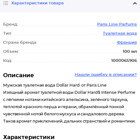
Характеристики товара
Бренд:
Paris Line Parfums
Тип:
Туалетная вода
Страна бренда:
Франция
Объем:
100 мл
Код:
1000065906
Описание
Нашли ошибку в описании?
Мужская туалетная вода Dollar Hard от Paris Line
Изящный аромат туалетной воды Dollar Hard$ Intense Perfume
с лёгкими нотами китайского апельсина, зелёного тархуна,
теплотой красного перца и герани, обрамлённый тонкой
чувственной нотой белого мускуса и сандалового дерева.
Таков аромат приключений, дальних странствий и романтики.
Характеристики