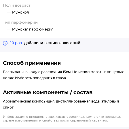
Пол и возраст
Мужской
Тип парфюмерии
Мужская парфюмерия
10 раз
добавили в список желаний
Способ применения
Распылять на кожу с расстояния 15см. Не использовать в пищевых
целях. Избегать попадания в глаза.
Активные компоненты / состав
Ароматическая композиция, дистиллированная вода, этиловый
спирт
Информация о внешнем виде, характеристиках, комплекте поставки,
стране изготовления и свойствах носит справочный характер.