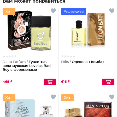
Вам может понравиться
Рекомендуем
Delta Parfum /
Туалетная
Dilis /
Одеколон Комбат
вода мужская Lovelas Bad
Boy с феромонами
468 ₽
616 ₽