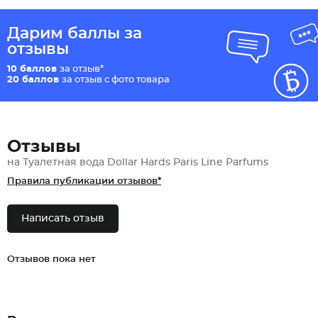
Дарим баллы за
отзывы
10 баллов
за отзыв*
20 баллов
за отзыв с фото товара
Отзывы
на Туалетная вода Dollar Hards Paris Line Parfums
Правила публикации отзывов*
Написать отзыв
Отзывов пока нет