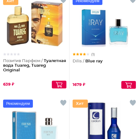
Рекомендуем
(1)
Позитив Парфюм /
Туалетная
Dilis /
Blue ray
вода Tuareg, Tuareg
Original
639 ₽
1679 ₽
Рекомендуем