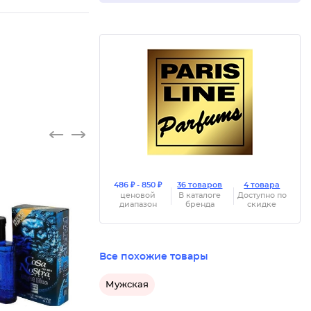
486 ₽ - 850 ₽
36 товаров
4 товара
ценовой
В каталоге
Доступно по
диапазон
бренда
скидке
Все похожие товары
Мужская