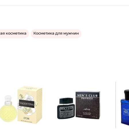
ая косметика
Косметика для мужчин
Туалетн
Туалетн