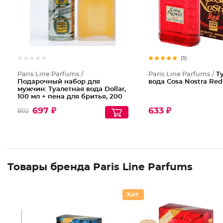
(3)
Paris Line Parfums /
Paris Line Parfums /
Т
Подарочный набор для
вода Cosa Nostra Red
мужчин: Туалетная вода Dollar,
100 мл + пена для бритья, 200
мл
697 ₽
633 ₽
802
Товары бренда Paris Line Parfums