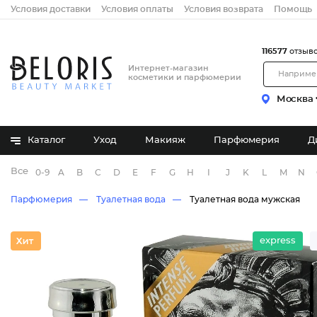
Условия доставки
Условия оплаты
Условия возврата
Помощь
116577
отзыв
Интернет-магазин
косметики и парфюмерии
Москва
Каталог
Уход
Макияж
Парфюмерия
Д
Все бренды
0-9
A
B
C
D
E
F
G
H
I
J
K
L
M
N
Парфюмерия
Туалетная вода
Туалетная вода мужская
express