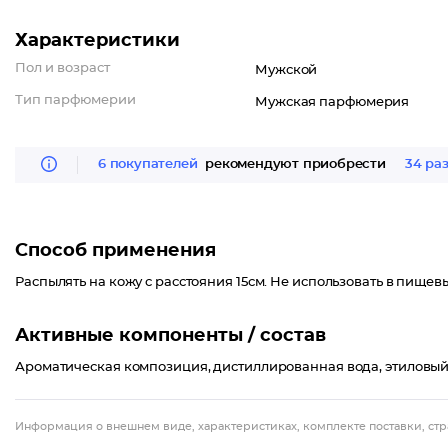
Характеристики
Пол и возраст
Мужской
Тип парфюмерии
Мужская парфюмерия
6 покупателей
рекомендуют приобрести
34 ра
Способ применения
Распылять на кожу с расстояния 15см. Не использовать в пищевы
Активные компоненты / состав
Ароматическая композиция, дистиллированная вода, этиловый
Информация о внешнем виде, характеристиках, комплекте поставки, стр