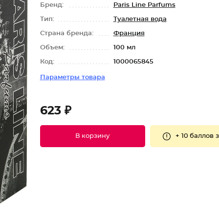
Бренд:
Paris Line Parfums
Тип:
Туалетная вода
Страна бренда:
Франция
Объем:
100 мл
Код:
1000065845
Параметры товара
623 ₽
+
10 баллов
з
В корзину