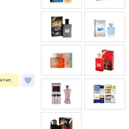
а 1 шт.