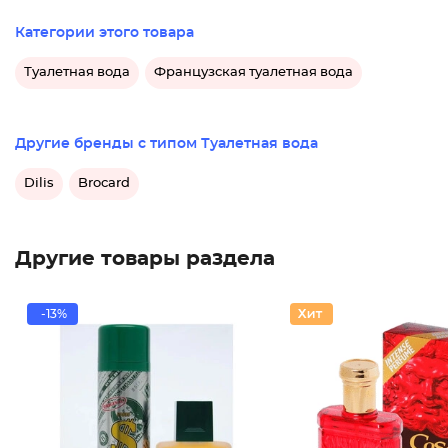
Категории этого товара
Туалетная вода
Французская туалетная вода
Другие бренды с типом Туалетная вода
Dilis
Brocard
Другие товары раздела
-13%