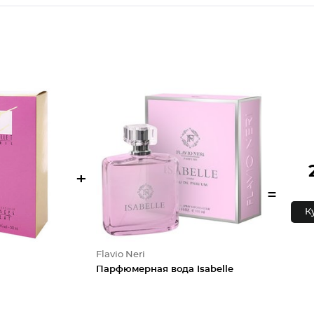
+
=
К
Flavio Neri
Парфюмерная вода Isabelle