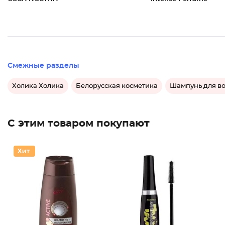
Смежные разделы
Холика Холика
Белорусская косметика
Шампунь для в
С этим товаром покупают