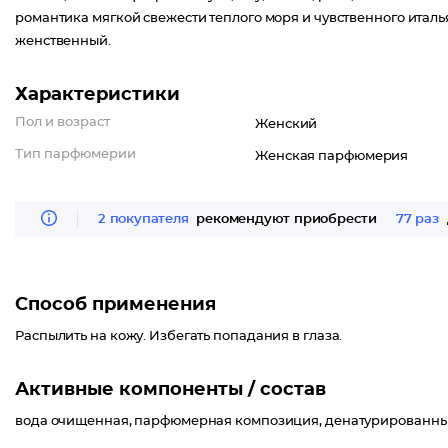
романтика мягкой свежести теплого моря и чувственного италь
женственный.
Характеристики
Пол и возраст
Женский
Тип парфюмерии
Женская парфюмерия
2 покупателя
рекомендуют приобрести
77 раз
Способ применения
Распылить на кожу. Избегать попадания в глаза.
Активные компоненты / состав
вода очищенная, парфюмерная композиция, денатурированны