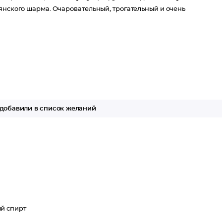
янского шарма. Очаровательный, трогательный и очень
добавили в список желаний
й спирт