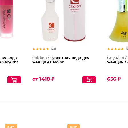
(23)
(
ная вода
Caldion /
Туалетная вода для
Guy Alari /
a Sexy №3
женщин Caldion
женщин Co
от 1418 ₽
656 ₽