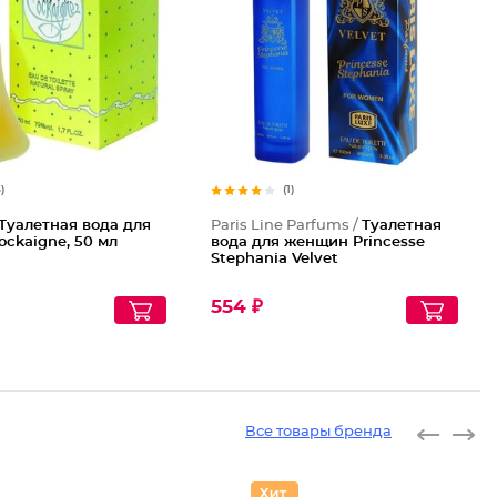
Туалетн
5)
(1)
Туалетная вода для
Paris Line Parfums /
Туалетная
ckaigne, 50 мл
вода для женщин Princesse
Stephania Velvet
554 ₽
Все товары бренда