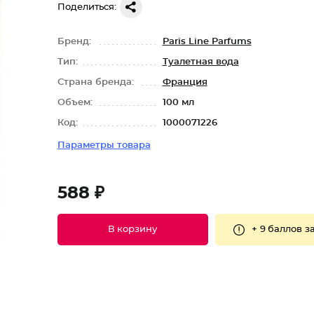
Поделиться:
Бренд:
Paris Line Parfums
Тип:
Туалетная вода
Страна бренда:
Франция
Объем:
100 мл
Код:
1000071226
Параметры товара
588 ₽
+
9 баллов
за
В корзину