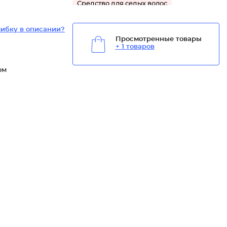
Средство для седых волос
ибку в описании?
Просмотренные товары
+ 1 товаров
ом