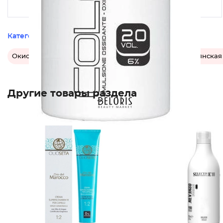
Категории этого товара
Окислитель для волос
Эмульсия для волос
Итальянская
Другие товары раздела