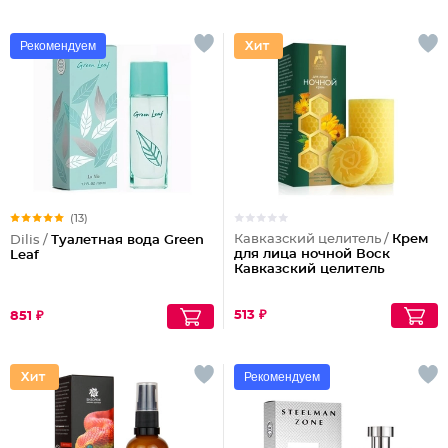
Рекомендуем
(13)
Кавказский целитель /
Крем
Dilis /
Туалетная вода Green
для лица ночной Воск
Leaf
Кавказский целитель
513 ₽
851 ₽
Рекомендуем