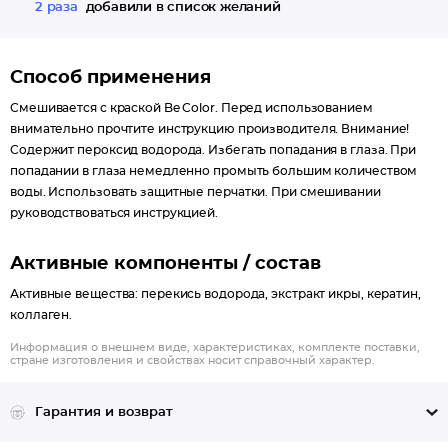
2 раза
добавили в список желаний
Способ применения
Смешивается с краской Be Сolor. Перед использованием
внимательно прочтите инструкцию производителя. Внимание!
Содержит пероксид водорода. Избегать попадания в глаза. При
попадании в глаза немедленно промыть большим количеством
воды. Использовать защитные перчатки. При смешивании
руководствоваться инструкцией.
Активные компоненты / состав
Активные вещества: перекись водорода, экстракт икры, кератин,
коллаген.
Информация о внешнем виде, характеристиках, комплекте поставки,
стране изготовления и свойствах носит справочный характер.
Гарантия и возврат