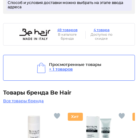
Способ и условия доставки можно выбрать на этапе ввода
адреса
49 товаров
4 товара
В каталоге
Доступно по
бренда
скидке
Просмотренные товары
+ 1 товаров
Товары бренда Be Hair
Все товары бренда