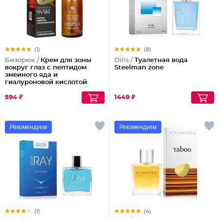
(1)
(8)
Бизорюк /
Крем для зоны
Dilis /
Туалетная вода
вокруг глаз с пептидом
Steelman zone
змеиного яда и
гиалуроновой кислотой
594 ₽
1449 ₽
Рекомендуем
Рекомендуем
(1)
(4)