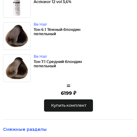
Activator 12 vol 3,6%
Be Hair
Тон 6.1 Тёмный блондин
пепельный
Be Hair
Тон 7.1 Средний блондин
пепельный
=
6199 ₽
Купить комплект
Смежные разделы