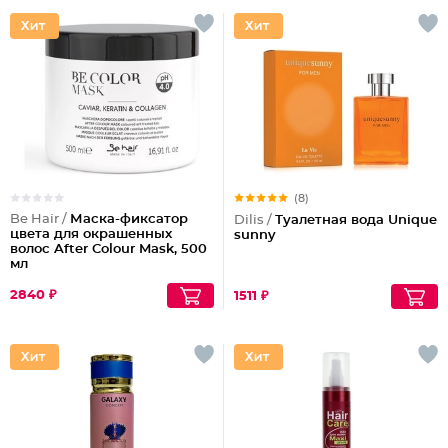
(8)
Be Hair /
Маска-фиксатор
Dilis /
Туалетная вода Unique
цвета для окрашенных
sunny
волос After Colour Mask, 500
мл
2840 ₽
1511 ₽