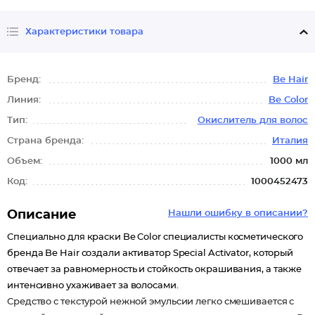
Характеристики товара
Бренд:
Be Hair
Линия:
Be Color
Тип:
Окислитель для волос
Страна бренда:
Италия
Объем:
1000 мл
Код:
1000452473
Описание
Нашли ошибку в описании?
Специально для краски Be Color специалисты косметического
бренда Be Hair создали активатор Special Activator, который
отвечает за равномерность и стойкость окрашивания, а также
интенсивно ухаживает за волосами.
Средство с текстурой нежной эмульсии легко смешивается с