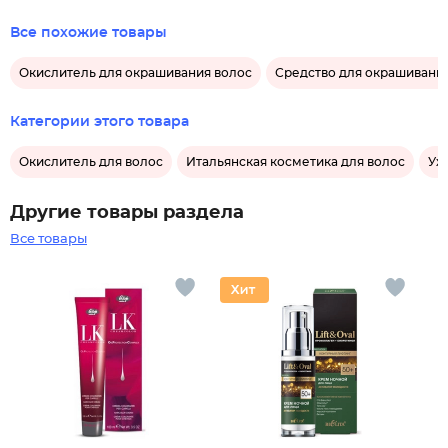
Все похожие товары
Окислитель для окрашивания волос
Средство для окрашивани
Категории этого товара
Окислитель для волос
Итальянская косметика для волос
Ух
Другие товары раздела
Все товары