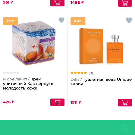
561 ₽
1488 ₽
(8)
Море лечит /
Крем
Dilis /
Туалетная вода Unique
улиточный Как вернуть
sunny
молодость кожи
426 ₽
1511 ₽