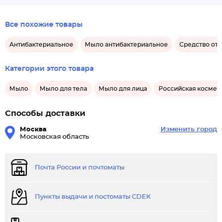
Все похожие товары
Антибактериальное
Мыло антибактериальное
Средство от
Категории этого товара
Мыло
Мыло для тела
Мыло для лица
Российская космети
Способы доставки
Москва
Изменить город
Московская область
Почта России и почтоматы
Пункты выдачи и постоматы CDEK