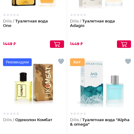
Dilis /
Туалетная вода
Dilis /
Туалетная вода
One
Adagio
1449 ₽
1449 ₽
Рекомендуем
Dilis /
Одеколон Комбат
Dilis /
Туалетная вода "Alpha
& omega"