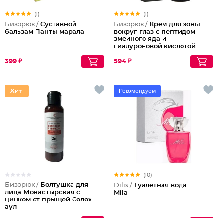
(1)
(1)
Бизорюк /
Суставной
Бизорюк /
Крем для зоны
бальзам Панты марала
вокруг глаз с пептидом
змеиного яда и
гиалуроновой кислотой
399 ₽
594 ₽
Рекомендуем
(10)
Бизорюк /
Болтушка для
Dilis /
Туалетная вода
лица Монастырская с
Mila
цинком от прыщей Солох-
аул