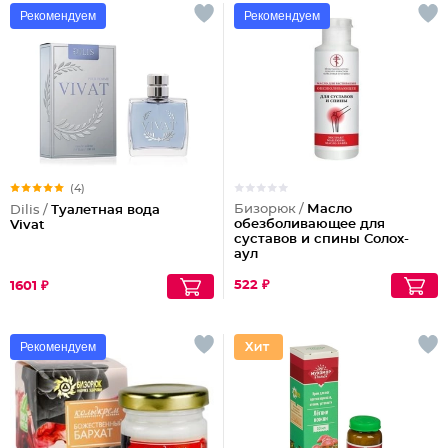
Рекомендуем
Рекомендуем
(4)
Бизорюк /
Масло
Dilis /
Туалетная вода
обезболивающее для
Vivat
суставов и спины Солох-
аул
522 ₽
1601 ₽
Рекомендуем