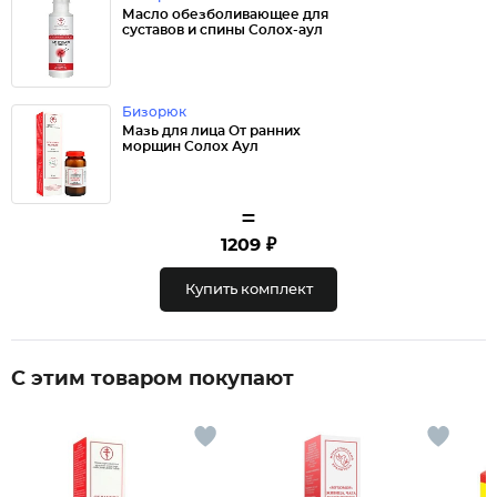
Масло обезболивающее для
суставов и спины Солох-аул
Бизорюк
Мазь для лица От ранних
морщин Солох Аул
=
1209 ₽
Купить комплект
С этим товаром покупают