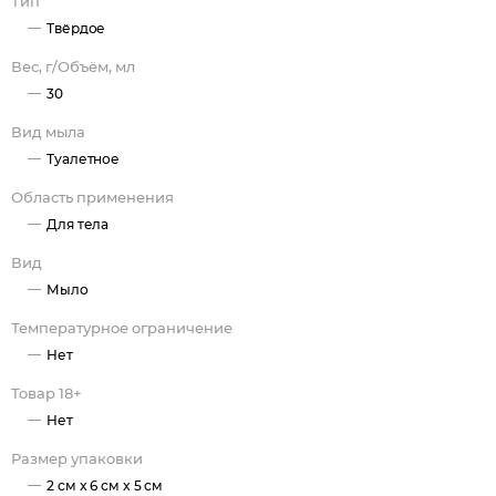
Тип
Твёрдое
Вес, г/Объём, мл
30
Вид мыла
Туалетное
Область применения
Для тела
Вид
Мыло
Температурное ограничение
Нет
Товар 18+
Нет
Размер упаковки
2 см x 6 см x 5 см