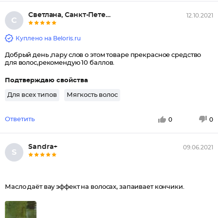
Светлана, Санкт-Петербург
12.10.2021
С
Куплено на Beloris.ru
Добрый день ,пару слов о этом товаре прекрасное средство
для волос,рекомендую 10 баллов.
Подтверждаю свойства
Для всех типов
Мягкость волос
Ответить
0
0
Sandra+
09.06.2021
S
Масло даёт вау эффект на волосах, запаивает кончики.