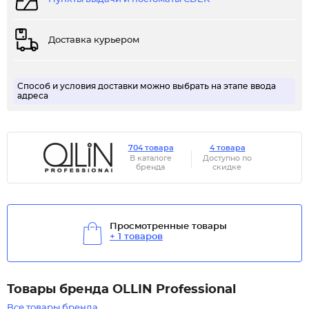
Доставка курьером
Способ и условия доставки можно выбрать на этапе ввода
адреса
704 товара
4 товара
В каталоге
Доступно по
бренда
скидке
Просмотренные товары
+ 1 товаров
Товары бренда OLLIN Professional
Все товары бренда