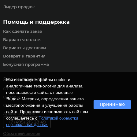
Лидер продаж
Помощь и поддержка
Как сделать заказ
Варианты оплаты
Варианты доставки
Возврат и гарантия
Бонусная программа
Это интересно
Мы используем файлы cookie и
аналогичные технологии для анализа
Отзывы
посещаемости сайта с помощью
Обзоры
Яндекс.Метрики, определения вашего
Принимаю
местоположения и улучшения работы
Статьи
сайта. Продолжая использовать сайт, вы
Архив страниц
соглашаетесь с
Политикой обработки
+7 (495) 215 28 49
.
персональных данных
Обратный звонок