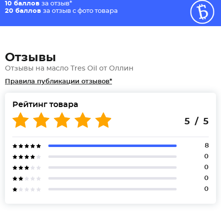
10 баллов
за отзыв*
20 баллов
за отзыв с фото товара
Отзывы
Отзывы на масло Tres Oil от Оллин
Правила публикации отзывов*
Рейтинг товара
5 / 5
8
0
0
0
0