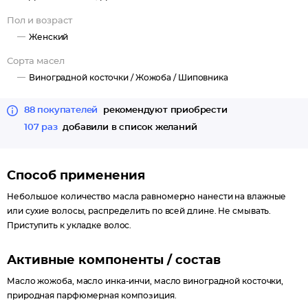
Пол и возраст
Женский
Сорта масел
Виноградной косточки /
Жожоба /
Шиповника
88 покупателей
рекомендуют приобрести
107 раз
добавили в список желаний
Способ применения
Небольшое количество масла равномерно нанести на влажные
или сухие волосы, распределить по всей длине. Не смывать.
Приступить к укладке волос.
Активные компоненты / состав
Масло жожоба, масло инка-инчи, масло виноградной косточки,
природная парфюмерная композиция.