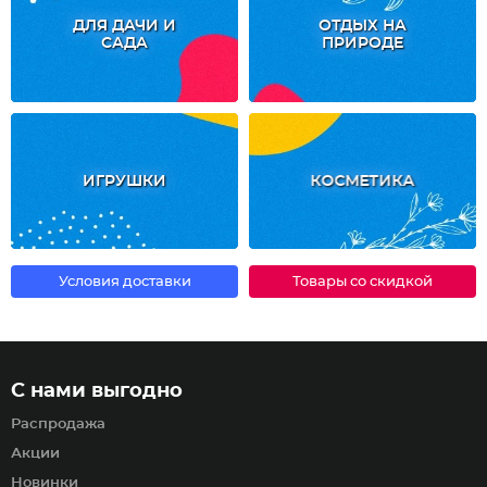
ДЛЯ ДАЧИ И
ОТДЫХ НА
САДА
ПРИРОДЕ
ИГРУШКИ
КОСМЕТИКА
Условия доставки
Товары со скидкой
С нами выгодно
Распродажа
Акции
Новинки