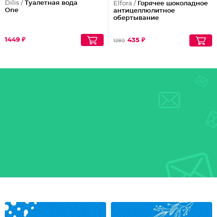
Dilis /
Туалетная вода
Elfora /
Горячее шоколадное
One
антицеллюлитное
обертывание
1449 ₽
435 ₽
1280