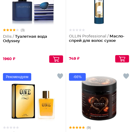
(3)
OLLIN Professional /
Масло-
Dilis /
Туалетная вода
спрей для волос сухое
Odyssey
749 ₽
1960 ₽
Рекомендуем
-66%
(9)