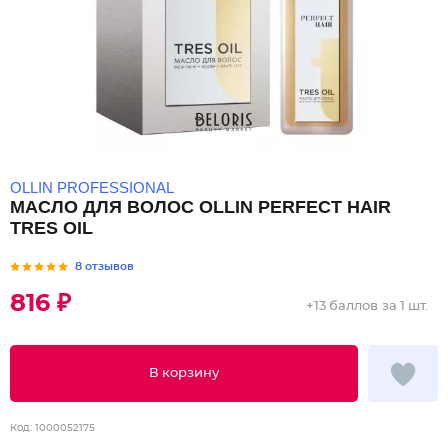
OLLIN PROFESSIONAL
МАСЛО ДЛЯ ВОЛОС OLLIN PERFECT HAIR
TRES OIL
8 отзывов
816 ₽
+
13 баллов
за 1 шт.
В корзину
Код:
1000052175