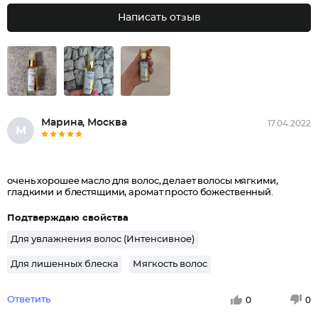
Написать отзыв
Марина, Москва
17.04.2022
М
очень хорошее масло для волос, делает волосы мягкими,
гладкими и блестящими, аромат просто божественный.
Подтверждаю свойства
Для увлажнения волос (Интенсивное)
Для лишенных блеска
Мягкость волос
Ответить
0
0