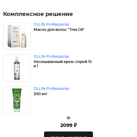
Комплексное решение
OLLIN Professional
Масло для волос "Tres Oil"
OLLIN Professional
Несмываемый крем-спрей 15
в 1
OLLIN Professional
200 мл
=
2099 ₽