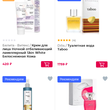
(4)
Белита - Витекс /
Крем для
Dilis /
Туалетная вода
лица Ночной отбеливающий
Taboo
ламеллярный Skin White
Белоснежная Кожа
420 ₽
1759 ₽
Рекомендуем
Рекомендуем