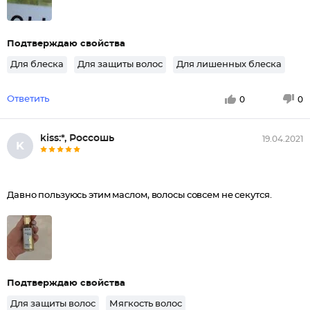
Подтверждаю свойства
Для блеска
Для защиты волос
Для лишенных блеска
Ответить
0
0
kiss:*, Россошь
19.04.2021
K
Давно пользуюсь этим маслом, волосы совсем не секутся.
Подтверждаю свойства
Для защиты волос
Мягкость волос