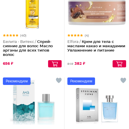
(40)
(4)
Белита - Витекс /
Спрей-
Elfora /
Крем для тела с
сияние для волос Масло
маслами какао и макадамии
арганы для всех типов
Увлажнение и питание
волос
656 ₽
382 ₽
849
Рекомендуем
Рекомендуем