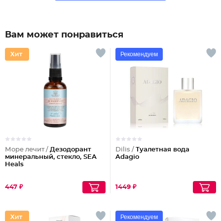
Вам может понравиться
Рекомендуем
Море лечит /
Дезодорант
Dilis /
Туалетная вода
минеральный, стекло, SEA
Adagio
Heals
447 ₽
1449 ₽
Рекомендуем