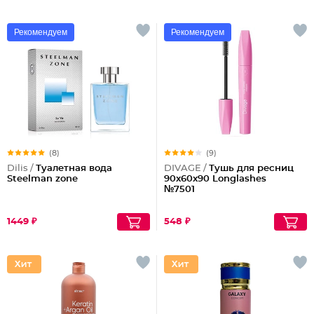
Рекомендуем
Рекомендуем
(8)
(9)
Dilis /
Туалетная вода
DIVAGE /
Тушь для ресниц
Steelman zone
90x60x90 Longlashes
№7501
1449 ₽
548 ₽