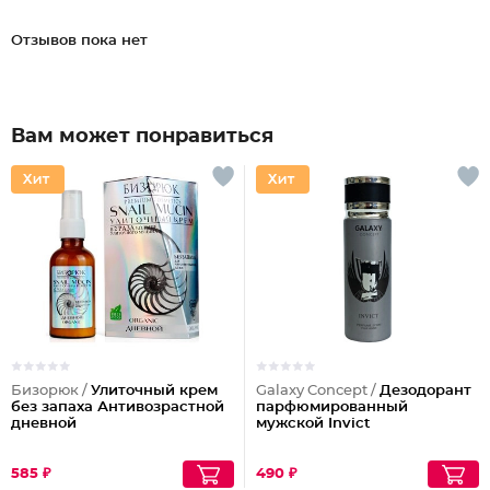
Отзывов пока нет
Вам может понравиться
Бизорюк /
Улиточный крем
Galaxy Concept /
Дезодорант
без запаха Антивозрастной
парфюмированный
дневной
мужской Invict
585 ₽
490 ₽