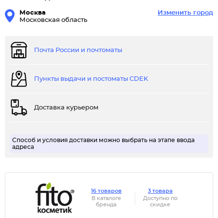
Москва
Изменить город
Московская область
Почта России и почтоматы
Пункты выдачи и постоматы CDEK
Доставка курьером
Способ и условия доставки можно выбрать на этапе ввода
адреса
16 товаров
3 товара
В каталоге
Доступно по
бренда
скидке