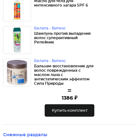
Масло для тела для
интенсивного загара SPF 6
Белита - Витекс
Шампунь против выпадения
волос суперактивный
Репейник
Белита - Витекс
Бальзам-восстановление для
волос поврежденных с
маслом льна с
антистатическим эффектом
Сила Природы
=
1386 ₽
Купить комплект
Смежные разделы