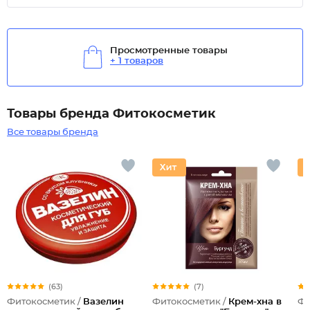
Просмотренные товары
+ 1 товаров
Товары бренда Фитокосметик
Все товары бренда
(63)
(7)
Фитокосметик /
Вазелин
Фитокосметик /
Крем-хна в
Фи