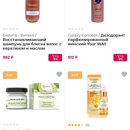
Белита - Витекс /
Galaxy Concept /
Дезодорант
Восстанавливающий
парфюмированный
шампунь для блеска волос с
женский Your WAY
кератином и маслом
арганы
552 ₽
512 ₽
(5)