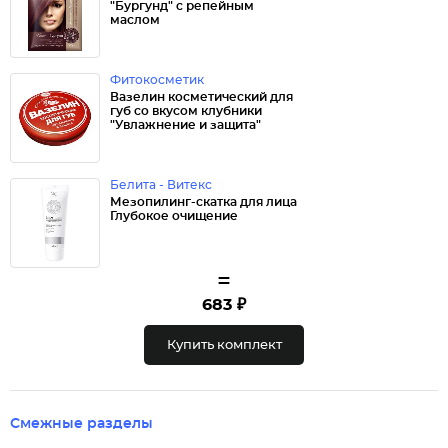
"Бургунд" с репейным
маслом
Фитокосметик
Вазелин косметический для
губ со вкусом клубники
"Увлажнение и защита"
Белита - Витекс
Мезопилинг-скатка для лица
Глубокое очищение
=
683 ₽
Купить комплект
Смежные разделы