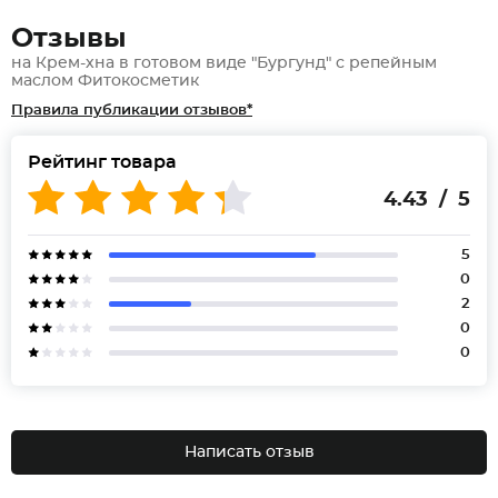
Отзывы
на Крем-хна в готовом виде "Бургунд" с репейным
маслом Фитокосметик
Правила публикации отзывов*
Рейтинг товара
4.43 / 5
5
0
2
0
0
Написать отзыв