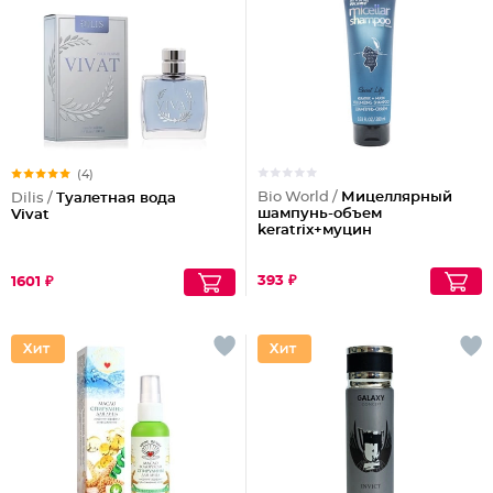
(4)
Bio World /
Мицеллярный
Dilis /
Туалетная вода
шампунь-объем
Vivat
keratrix+муцин
393 ₽
1601 ₽