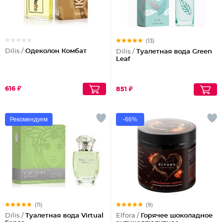
(13)
Dilis /
Одеколон Комбат
Dilis /
Туалетная вода Green
Leaf
616 ₽
851 ₽
Рекомендуем
-66%
(11)
(9)
Dilis /
Туалетная вода Virtual
Elfora /
Горячее шоколадное