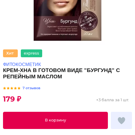
express
ФИТОКОСМЕТИК
КРЕМ-ХНА В ГОТОВОМ ВИДЕ "БУРГУНД" С
РЕПЕЙНЫМ МАСЛОМ
7 отзывов
179 ₽
+
3 балла
за 1 шт.
В корзину