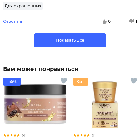
Для окрашенных
Ответить
0
1
Показать Все
Вам может понравиться
-55%
(4)
(1)