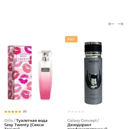
(6)
Dilis /
Туалетная вода
Galaxy Concept /
Sexy Twenty (Секси
Дезодорант