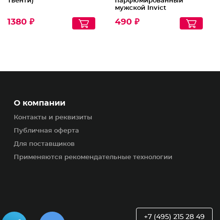
Твенти)
парфюмированный
мужской Invict
1380 ₽
490 ₽
О компании
Контакты и реквизиты
Публичная оферта
Для поставщиков
Применяются рекомендательные технологии
+7 (495) 215 28 49