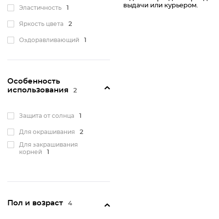
выдачи или курьером.
Эластичность
1
Яркость цвета
2
Оздоравливающий
1
Для гладкости
2
Особенность
использования
2
Защита от солнца
1
Для окрашивания
2
Для закрашивания
корней
1
Пол и возраст
4