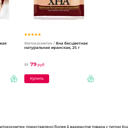
кая
Фитокосметик /
Хна бесцветная
натуральная иранская, 25 г
79
93
руб
токосметик представлено более 6 вариантов товара с типом Хна 