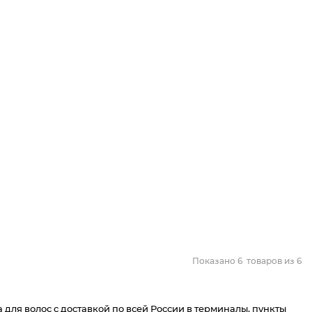
Показано
6
товаров из
6
для волос c доставкой по всей России в терминалы, пункты