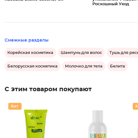
Роскошный Уход
Смежные разделы
Корейская косметика
Шампунь для волос
Тушь для рес
Белорусская косметика
Молочко для тела
Белита
С этим товаром покупают