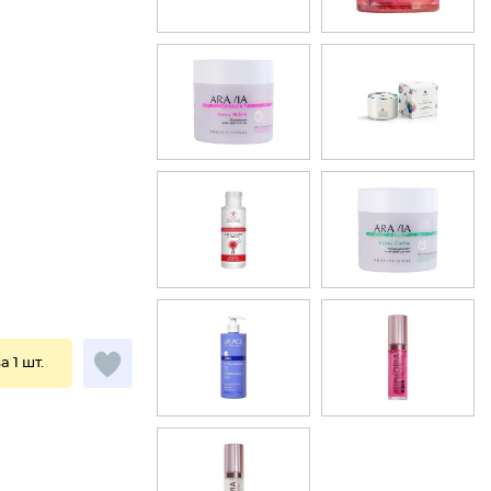
а 1 шт.