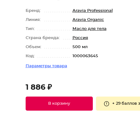
Бренд:
Aravia Professional
Линия:
Aravia Organic
Тип:
Масло для тела
Страна бренда:
Россия
Объем:
500 мл
Код:
1000063645
Параметры товара
1 886 ₽
+
29 баллов
з
В корзину