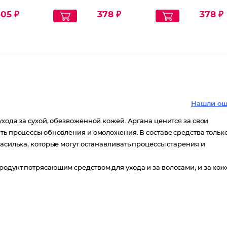
05 ₽
378 ₽
378 ₽
Нашли ош
хода за сухой, обезвоженной кожей. Аргана ценится за свои
ть процессы обновления и омоложения. В составе средства тольк
василька, которые могут останавливать процессы старения и
одукт потрясающим средством для ухода и за волосами, и за кож