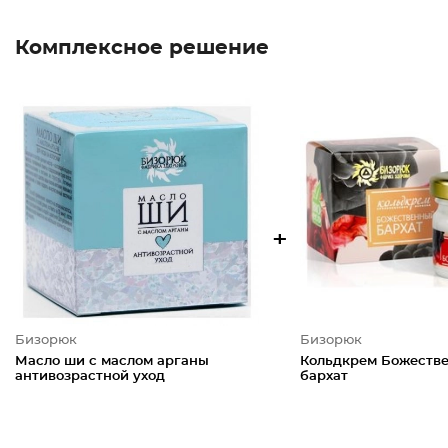
Комплексное решение
+
Бизорюк
Бизорюк
Масло ши с маслом арганы
Кольдкрем Божеств
антивозрастной уход
бархат