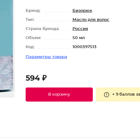
Бренд:
Бизорюк
Тип:
Масло для волос
Страна бренда:
Россия
Объем:
50 мл
Код:
1000397513
Параметры товара
594 ₽
+
9 баллов
за
В корзину