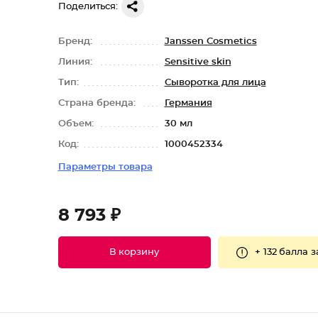
Поделиться:
Бренд:
Janssen Cosmetics
Линия:
Sensitive skin
Тип:
Сыворотка для лица
Страна бренда:
Германия
Объем:
30 мл
Код:
1000452334
Параметры товара
8 793 ₽
+
132 балла
з
В корзину