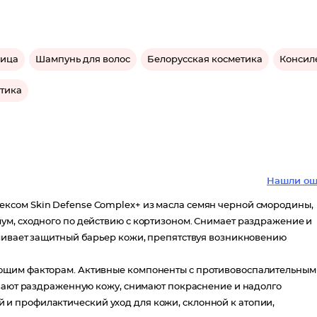
лица
Шампунь для волос
Белорусская косметика
Консил
тика
Нашли ош
ксом Skin Defense Complex+ из масла семян черной смородины,
ум, сходного по действию с кортизоном. Снимает раздражение и
вливает защитный барьер кожи, препятствуя возникновению
ющим факторам. Активные компоненты с противовоспалительным
ивают раздраженную кожу, снимают покраснение и надолго
и профилактический уход для кожи, склонной к атопии,