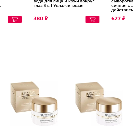
вода для лица и кожи вокруг
сыворотка
с
глаз 3 в 1 Увлажняющая
сияния с
действие
380 ₽
627 ₽