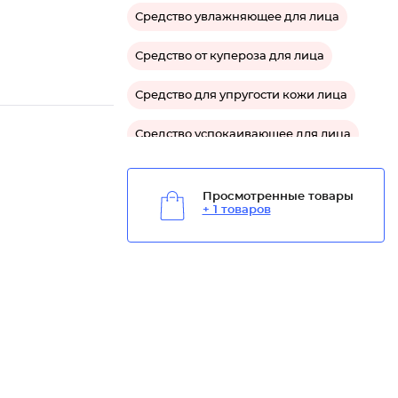
Средство увлажняющее для лица
Средство от купероза для лица
Средство для упругости кожи лица
Средство успокаивающее для лица
Средство защитное для лица
Просмотренные товары
+ 1 товаров