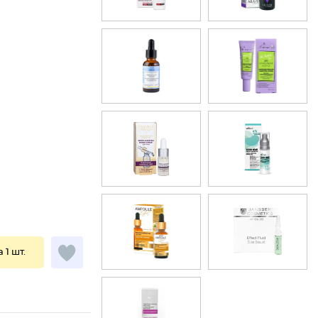
а 1 шт.