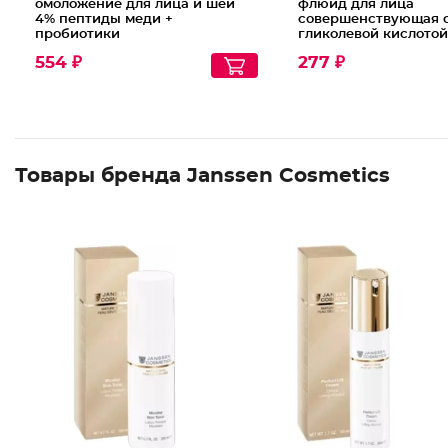
омоложение для лица и шеи
флюид для лица
4% пептиды меди +
совершенствующая 
пробиотики
гликолевой кислотой
554 ₽
277 ₽
Товары бренда Janssen Cosmetics