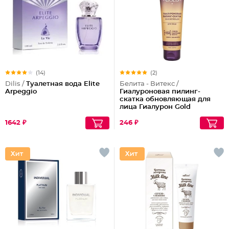
(14)
(2)
Dilis /
Туалетная вода Elite
Белита - Витекс /
Arpeggio
Гиалуроновая пилинг-
скатка обновляющая для
лица Гиалурон Gold
1642 ₽
246 ₽