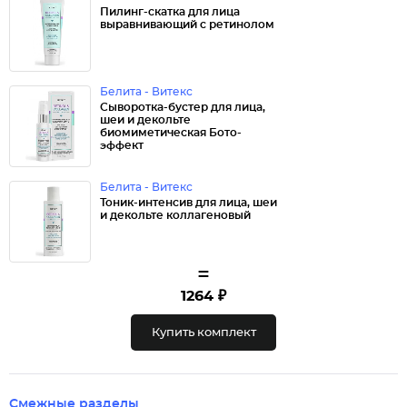
Пилинг-скатка для лица
выравнивающий с ретинолом
Белита - Витекс
Сыворотка-бустер для лица,
шеи и декольте
биомиметическая Бото-
эффект
Белита - Витекс
Тоник-интенсив для лица, шеи
и декольте коллагеновый
=
1264 ₽
Купить комплект
Смежные разделы