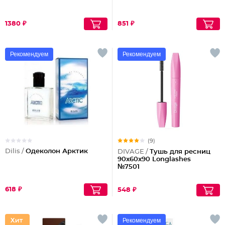
1380 ₽
851 ₽
Рекомендуем
Рекомендуем
(9)
Dilis /
Одеколон Арктик
DIVAGE /
Тушь для ресниц
90x60x90 Longlashes
№7501
618 ₽
548 ₽
Рекомендуем