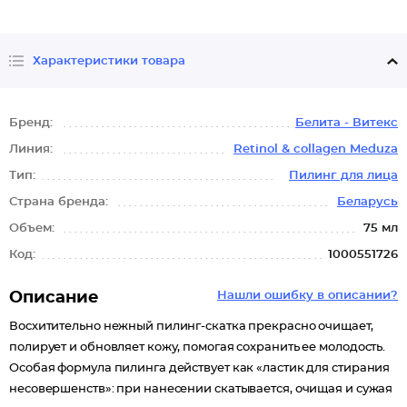
Характеристики товара
Бренд:
Белита - Витекс
Линия:
Retinol & collagen Meduza
Тип:
Пилинг для лица
Страна бренда:
Беларусь
Объем:
75 мл
Код:
1000551726
Описание
Нашли ошибку в описании?
Восхитительно нежный пилинг-скатка прекрасно очищает,
полирует и обновляет кожу, помогая сохранить ее молодость.
Особая формула пилинга действует как «ластик для стирания
несовершенств»: при нанесении скатывается, очищая и сужая