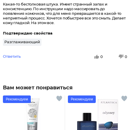
Какая-то бестолковая штука. Имеет странный запах и
консистенцию. По инструкции надо массировать до
появления комочков, что для меня превращается в какой-то
неприятный процесс. Хочется побыстрее все это смыть. Делает
кожу гладкой. На этом все.
Подтверждаю свойства
Разглаживающий
Ответить
0
0
Вам может понравиться
Рекомендуем
Рекомендуем