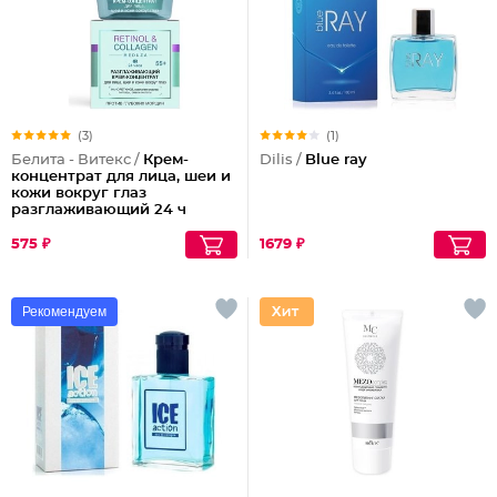
(3)
(1)
Белита - Витекс /
Крем-
Dilis /
Blue ray
концентрат для лица, шеи и
кожи вокруг глаз
разглаживающий 24 ч
55+
575 ₽
1679 ₽
Рекомендуем