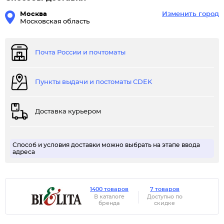
Москва
Изменить город
Московская область
Почта России и почтоматы
Пункты выдачи и постоматы CDEK
Доставка курьером
Способ и условия доставки можно выбрать на этапе ввода
адреса
1400 товаров
7 товаров
В каталоге
Доступно по
бренда
скидке