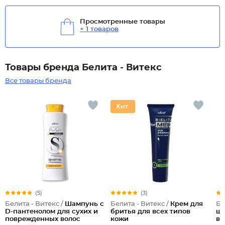
Просмотренные товары
+ 1 товаров
Товары бренда Белита - Витекс
Все товары бренда
(5)
(3)
Белита - Витекс /
Шампунь с
Белита - Витекс /
Крем для
Бе
D-пантенолом для сухих и
бритья для всех типов
ше
поврежденных волос
кожи
во