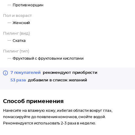
Против морщин
Пол и возраст
Женский
Пилинг (вид)
Скатка
Пилинг (тип)
Фруктовый с фруктовыми кислотами
7 покупателей
рекомендуют приобрести
53 раза
добавили в список желаний
Способ применения
Нанесите на влажную кожу, избегая области вокруг глаз,
помассируйте до появления комочков, смойте водой.
Рекомендуется использовать 2-3 раза в неделю.