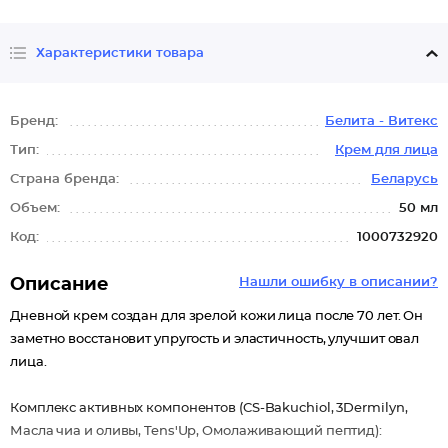
Характеристики товара
Бренд:
Белита - Витекс
Тип:
Крем для лица
Страна бренда:
Беларусь
Объем:
50 мл
Код:
1000732920
Описание
Нашли ошибку в описании?
Дневной крем создан для зрелой кожи лица после 70 лет. Он
заметно восстановит упругость и эластичность, улучшит овал
лица.
Комплекс активных компонентов (CS-Bakuchiol, 3Dermilyn,
Масла чиа и оливы, Tens'Up, Омолаживающий пептид):