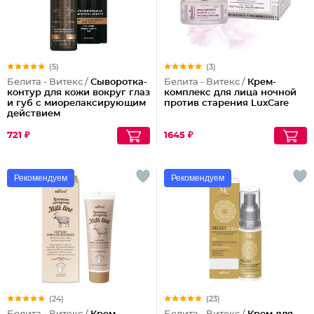
(5)
(3)
Белита - Витекс /
Сыворотка-
Белита - Витекс /
Крем-
контур для кожи вокруг глаз
комплекс для лица ночной
и губ с миорелаксирующим
против старения LuxCare
действием
Мультипептидная
721 ₽
1645 ₽
Рекомендуем
Рекомендуем
(24)
(23)