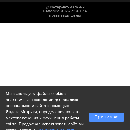
Ⓒ Интернет-магазин
Белорис 2012 - 2026 Все
права защищены
Мы используем файлы cookie и
аналогичные технологии для анализа
посещаемости сайта с помощью
Яндекс.Метрики, определения вашего
Принимаю
местоположения и улучшения работы
сайта. Продолжая использовать сайт, вы