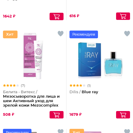
616 ₽
1642 ₽
Рекомендуем
(7)
(1)
Белита - Витекс /
Dilis /
Blue ray
Мезосыворотка для лица и
шеи Активный уход для
зрелой кожи Mezocomplex
60+
508 ₽
1679 ₽
Рекомендуем