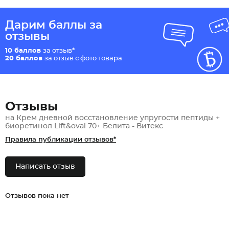
Дарим баллы за
отзывы
10 баллов
за отзыв*
20 баллов
за отзыв с фото товара
Отзывы
на Крем дневной восстановление упругости пептиды +
биоретинол Lift&oval 70+ Белита - Витекс
Правила публикации отзывов*
Написать отзыв
Отзывов пока нет