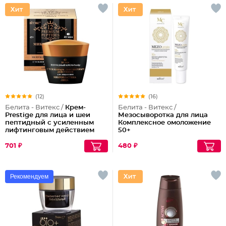
(12)
(16)
Белита - Витекс /
Крем-
Белита - Витекс /
Prestige для лица и шеи
Мезосыворотка для лица
пептидный с усиленным
Комплексное омоложение
лифтинговым действием
50+
24ч.
701 ₽
480 ₽
Рекомендуем