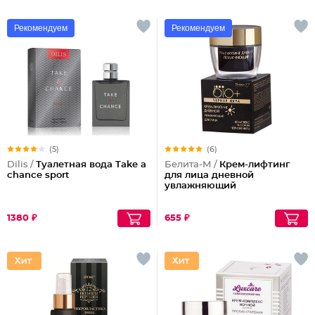
Рекомендуем
Рекомендуем
(5)
(6)
Dilis /
Туалетная вода Take a
Белита-М /
Крем-лифтинг
chance sport
для лица дневной
увлажняющий
1380 ₽
655 ₽