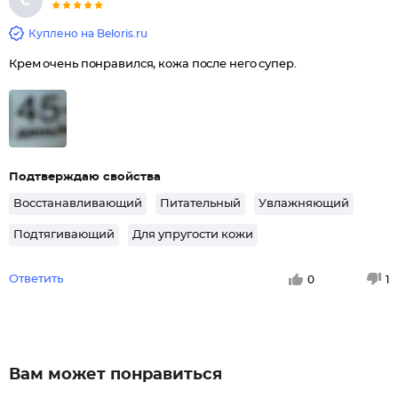
С
Куплено на Beloris.ru
Крем очень понравился, кожа после него супер.
Подтверждаю свойства
Восстанавливающий
Питательный
Увлажняющий
Подтягивающий
Для упругости кожи
Ответить
0
1
Вам может понравиться