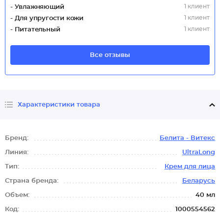
1 клиент
- Увлажняющий
1 клиент
- Для упругости кожи
1 клиент
- Питательный
Все отзывы
Характеристики товара
Бренд:
Белита - Витекс
Линия:
UltraLong
Тип:
Крем для лица
Страна бренда:
Беларусь
Объем:
40 мл
Код:
1000554562