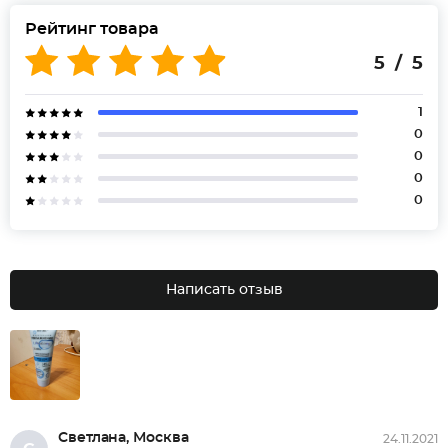
Рейтинг товара
5 / 5
1
0
0
0
0
Написать отзыв
Светлана, Москва
24.11.2021