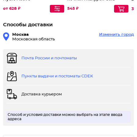
60+
от 628 ₽
545 ₽
34
Способы доставки
Москва
Изменить город
Московская область
Почта России и почтоматы
Пункты выдачи и постоматы CDEK
Доставка курьером
Способ и условия доставки можно выбрать на этапе ввода
адреса