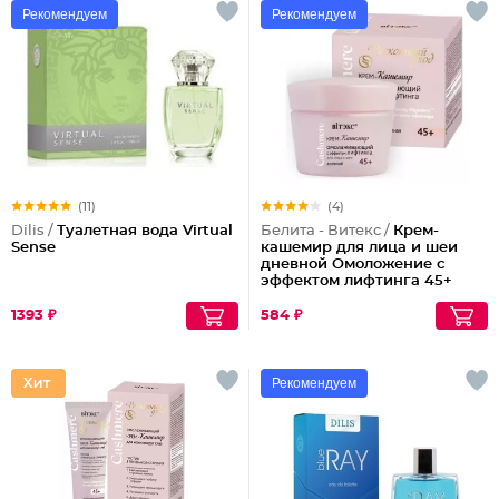
Рекомендуем
Рекомендуем
(11)
(4)
Dilis /
Туалетная вода Virtual
Белита - Витекс /
Крем-
Sense
кашемир для лица и шеи
дневной Омоложение с
эффектом лифтинга 45+
1393 ₽
584 ₽
Рекомендуем