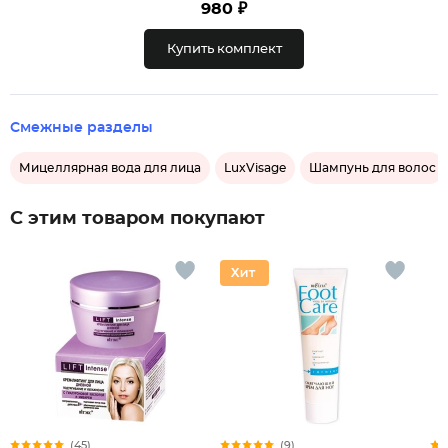
980 ₽
Купить комплект
Смежные разделы
Мицеллярная вода для лица
LuxVisage
Шампунь для волос
С этим товаром покупают
(45)
(9)