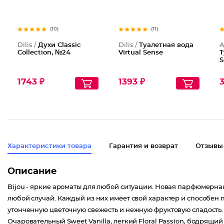
(10)
(11)
Dilis /
Духи Classic
Dilis /
Туалетная вода
A
Collection, №24
Virtual Sense
Т
S
1743 ₽
1393 ₽
3
Характеристики товара
Гарантия и возврат
Отзывы
Описание
Bijou - яркие ароматы для любой ситуации. Новая парфюмерная 
любой случай. Каждый из них имеет свой характер и способен 
утонченную цветочную свежесть и нежную фруктовую сладость.
Очаровательный Sweet Vanilla, легкий Floral Passion, бодрящий 