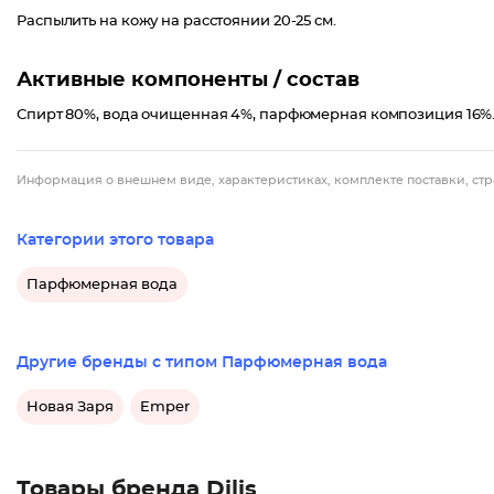
Распылить на кожу на расстоянии 20-25 см.
Активные компоненты / состав
Спирт 80%, вода очищенная 4%, парфюмерная композиция 16%
Информация о внешнем виде, характеристиках, комплекте поставки, стр
Категории этого товара
Парфюмерная вода
Другие бренды с типом Парфюмерная вода
Новая Заря
Emper
Товары бренда Dilis