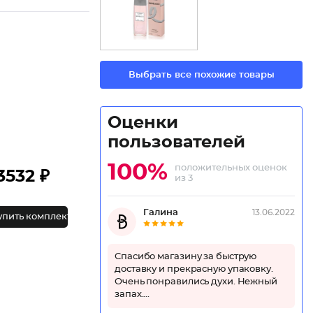
Выбрать все похожие товары
Оценки
пользователей
100%
положительных оценок
3532 ₽
из 3
Галина
13.06.2022
упить комплект
Спасибо магазину за быструю
доставку и прекрасную упаковку.
Очень понравились духи. Нежный
запах....