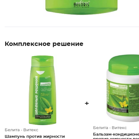
Комплексное решение
+
Белита - Витекс
Белита - Витекс
Бальзам-кондицион
Шампунь против жирности