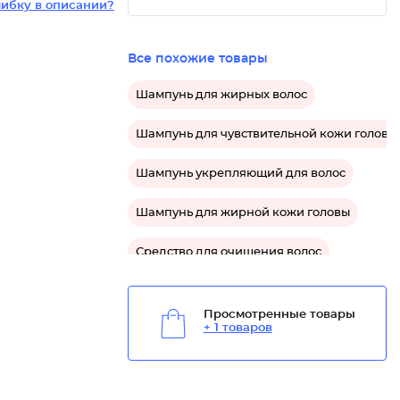
ибку в описании?
Все похожие товары
Шампунь для жирных волос
Шампунь для чувствительной кожи головы
Шампунь укрепляющий для волос
Шампунь для жирной кожи головы
Средство для очищения волос
Средство укрепляющее для волос
Просмотренные товары
+ 1 товаров