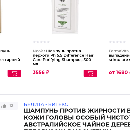
пунь
Nook /
Шампунь против
FarmaVita
перхоти Ph 5,5 Difference Hair
выпадени
Дегтярный
Care Purifying Shampoo , 500
stimulate
мл
3556 ₽
от 1680 
БЕЛИТА - ВИТЕКС
12
ШАМПУНЬ ПРОТИВ ЖИРНОСТИ 
КОЖИ ГОЛОВЫ ОСОБЫЙ ЧИСТО
АВСТРАЛИЙСКОЕ ЧАЙНОЕ ДЕРЕ