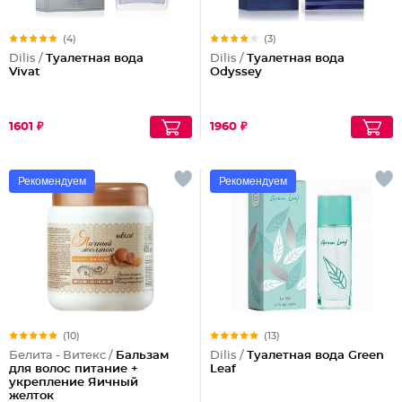
(4)
(3)
Dilis /
Туалетная вода
Dilis /
Туалетная вода
Vivat
Odyssey
1601 ₽
1960 ₽
Рекомендуем
Рекомендуем
(10)
(13)
Белита - Витекс /
Бальзам
Dilis /
Туалетная вода Green
для волос питание +
Leaf
укрепление Яичный
желток