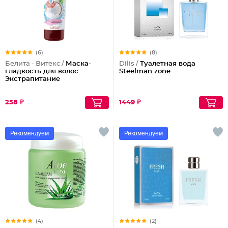
(6)
(8)
Белита - Витекс /
Маска-
Dilis /
Туалетная вода
гладкость для волос
Steelman zone
Экстрапитание
258 ₽
1449 ₽
Рекомендуем
Рекомендуем
(4)
(2)