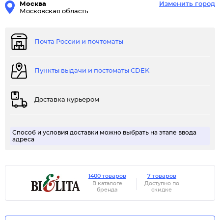
Москва
Изменить город
Московская область
Почта России и почтоматы
Пункты выдачи и постоматы CDEK
Доставка курьером
Способ и условия доставки можно выбрать на этапе ввода
адреса
1400 товаров
7 товаров
В каталоге
Доступно по
бренда
скидке