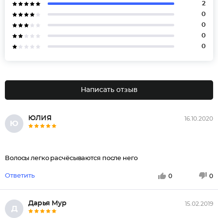
2
0
0
0
0
Написать отзыв
ЮЛИЯ
16.10.2020
Ю
Волосы легко расчёсываются после него
Ответить
0
0
Дарья Мур
15.02.2019
Д