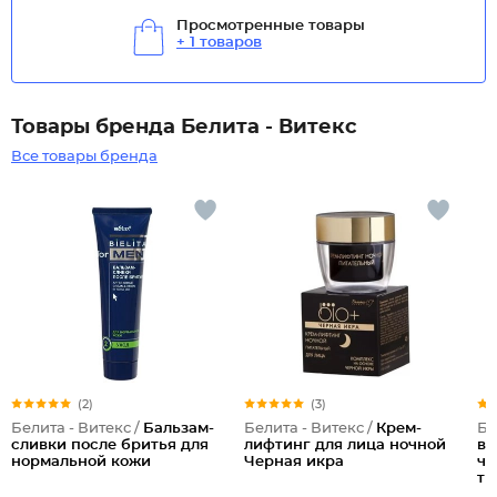
Просмотренные товары
+ 1 товаров
Товары бренда Белита - Витекс
Все товары бренда
(2)
(3)
Белита - Витекс /
Бальзам-
Белита - Витекс /
Крем-
Бе
сливки после бритья для
лифтинг для лица ночной
во
нормальной кожи
Черная икра
ча
ти