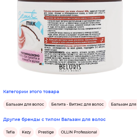
Категории этого товара
Бальзам для волос
Белита - Витэкс для волос
Бальзам для в
Другие бренды с типом Бальзам для волос
Tefia
Kezy
Prestige
OLLIN Professional