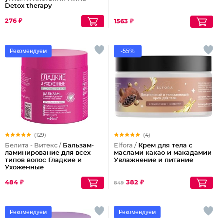
Detox therapy
276 ₽
1563 ₽
Рекомендуем
-55%
(129)
(4)
Белита - Витекс /
Бальзам-
Elfora /
Крем для тела с
ламинирование для всех
маслами какао и макадамии
типов волос Гладкие и
Увлажнение и питание
Ухоженные
484 ₽
382 ₽
849
Рекомендуем
Рекомендуем