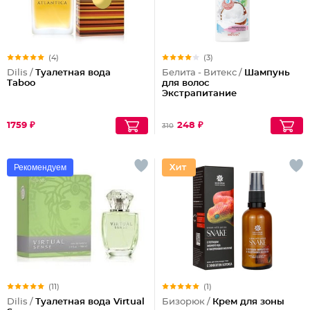
(4)
(3)
Dilis /
Туалетная вода
Белита - Витекс /
Шампунь
Taboo
для волос
Экстрапитание
1759 ₽
248 ₽
310
Рекомендуем
(11)
(1)
Dilis /
Туалетная вода Virtual
Бизорюк /
Крем для зоны