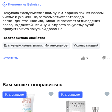
Куплено на Beloris.ru
Покупала маску вместе с шампунем. Хорошо пахнет, волосы
чистые и ухоженные, расчесывать стало гораздо
легче.Единственное что, никак не помогает от выпадения
волос, но для этой цели нужно просто покупать другой
продукт.Так что покупкой довольна.
Подтверждаю свойства
Для увлажнения волос (Интенсивное)
Укрепляющий
Ответить
2
0
Вам может понравиться
Рекомендуем
Рекомендуем