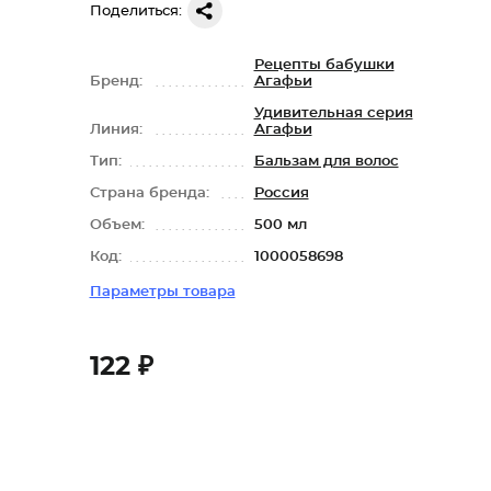
Поделиться:
Рецепты бабушки
Бренд:
Агафьи
Удивительная серия
Линия:
Агафьи
Тип:
Бальзам для волос
Страна бренда:
Россия
Объем:
500 мл
Код:
1000058698
Параметры товара
122 ₽