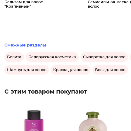
Бальзам для волос
Семисильная маска 
"Крапивный"
волос
Смежные разделы
Белита
Белорусская косметика
Сыворотка для волос
Шампунь для волос
Краска для волос
Воск для волос
С этим товаром покупают