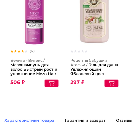
(17)
Белита - Витекс /
Рецепты бабушки
Мезошампунь для
Агафьи /
Гель для душа
волос Быстрый рост и
Увлажняющий
уплотнение Mezo Hair
Яблоневый цвет
Complex
506 ₽
297 ₽
Характеристики товара
Гарантия и возврат
Отзывы