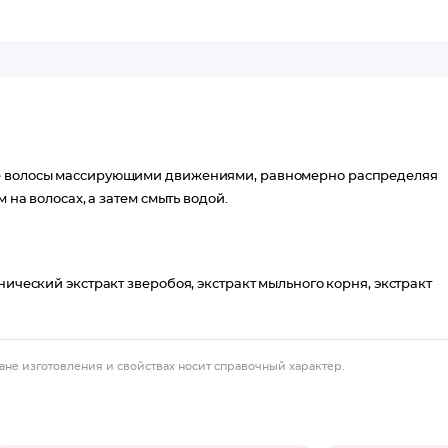
ые волосы массирующими движениями, равномерно распределяя
 на волосах, а затем смыть водой.
нический экстракт зверобоя, экстракт мыльного корня, экстракт
ане изготовления и свойствах носит справочный характер.