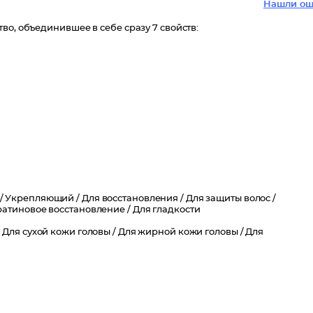
Нашли ош
во, объединившее в себе сразу 7 свойств:
/
Укрепляющий /
Для восстановления /
Для защиты волос /
ратиновое восстановление /
Для гладкости
/
Для сухой кожи головы /
Для жирной кожи головы /
Для