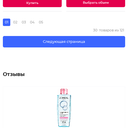
Выбрать объем
01
02
03
04
05
30
товаров из
121
Следующая страница
Отзывы