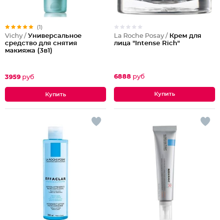
(1)
La Roche Posay /
Крем для
Vichy /
Универсальное
лица "Intense Rich"
средство для снятия
макияжа (3в1)
6888
руб
3959
руб