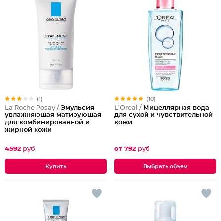
(1)
(10)
La Roche Posay /
Эмульсия
L'Oreal /
Мицеллярная вода
увлажняющая матирующая
для сухой и чувствительной
для комбинированной и
кожи
жирной кожи
4592
руб
от 792
руб
Выбрать объем