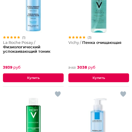
(1)
(3)
La Roche Posay /
Vichy /
Пенка очищающая
Физиологический
успокаивающий тоник
3939
руб
3038
руб
3453