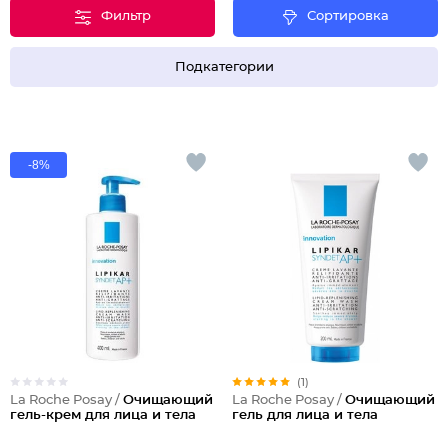
Фильтр
Сортировка
Подкатегории
-8%
(1)
La Roche Posay /
Очищающий
La Roche Posay /
Очищающий
гель-крем для лица и тела
гель для лица и тела