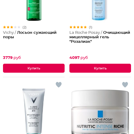
(2)
(1)
Vichy /
Лосьон сужающий
La Roche Posay /
Очищающий
поры
мицеллярный гель
"Розалиак"
3779
руб
4097
руб