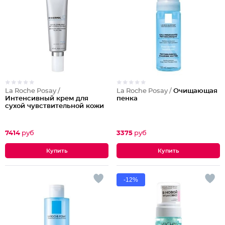
La Roche Posay /
La Roche Posay /
Очищающая
Интенcивный крем для
пенка
сухой чувствительной кожи
7414
руб
3375
руб
-12%