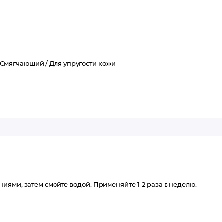
Смягчающий /
Для упругости кожи
иями, затем смойте водой. Применяйте 1-2 раза в неделю.