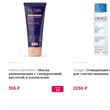
Claire Cosmetics /
Маска
Uriage /
Очищающее 
увлажняющая с гиалуроновой
для снятия макияжа
кислотой и коллагеном
355 ₽
2230 ₽