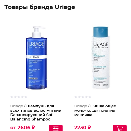
Товары бренда Uriage
Uriage /
Шампунь для
Uriage /
Очищающее
всех типов волос мягкий
молочко для снятия
Балансирующий Soft
макияжа
Balancing Shampoo
от 2606 ₽
2230 ₽