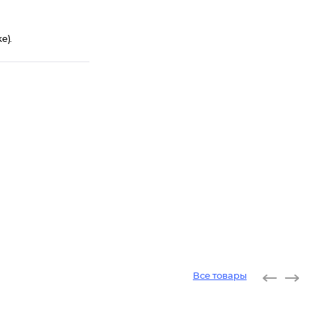
e).
Все товары