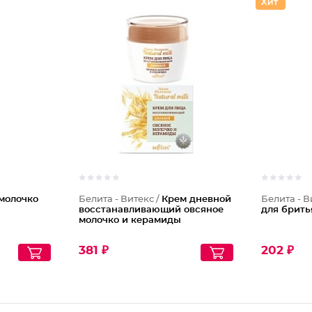
молочко
Белита - Витекс /
Крем дневной
Белита - В
восстанавливающий овсяное
для брить
молочко и керамиды
381 ₽
202 ₽