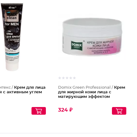
итекс /
Крем для лица
Domix Green Professional /
Крем
я с активным углем
для жирной кожи лица с
матирующим эффектом
324 ₽