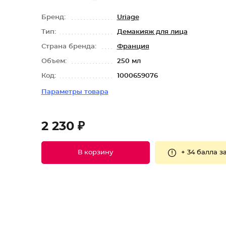
Бренд:
Uriage
Тип:
Демакияж для лица
Страна бренда:
Франция
Объем:
250 мл
Код:
1000659076
Параметры товара
2 230 ₽
+
34 балла
за
В корзину