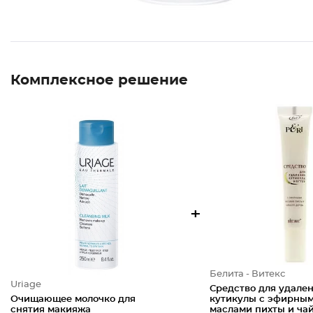
Комплексное решение
+
Белита - Витекс
Uriage
Средство для удале
Очищающее молочко для
кутикулы с эфирны
снятия макияжа
маслами пихты и ча