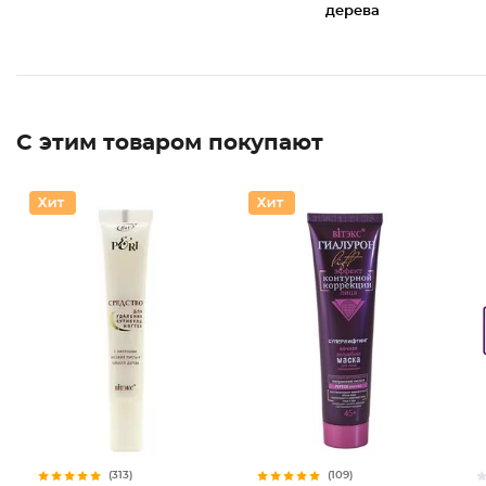
дерева
С этим товаром покупают
(313)
(109)