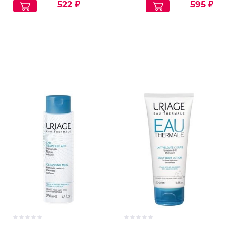
522 ₽
595 ₽