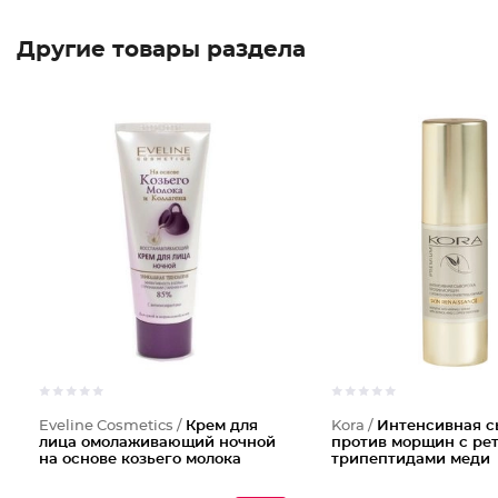
Другие товары раздела
Eveline Cosmetics /
Крем для
Kora /
Интенсивная с
лица омолаживающий ночной
против морщин с ре
на основе козьего молока
трипептидами меди