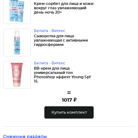
Крем-сорбет для лица и кожи
вокруг глаз увлажняющий
день-ночь 20+
Белита - Витекс
Сыворотка для лица
увлажняющая с активными
гидросферами
Белита - Витекс
ВВ-крем для лица
универсальный тон
Photoshop эффект Young Spf
15
=
1017 ₽
Купить комплект
Смежные разделы