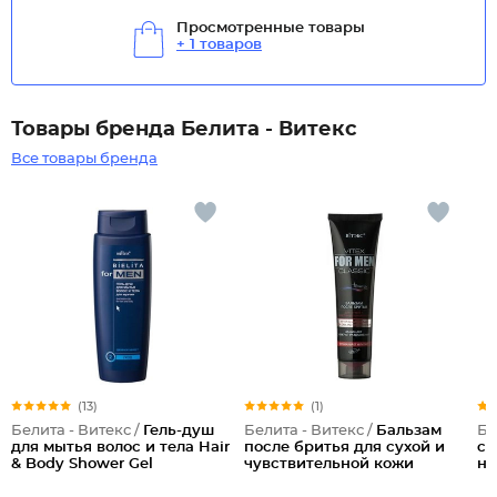
Просмотренные товары
+ 1 товаров
Товары бренда Белита - Витекс
Все товары бренда
(13)
(1)
Белита - Витекс /
Гель-душ
Белита - Витекс /
Бальзам
Бе
для мытья волос и тела Hair
после бритья для сухой и
сл
& Body Shower Gel
чувствительной кожи
но