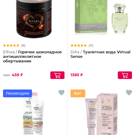
(9)
(11)
Elfora /
Горячее шоколадное
Dilis /
Туалетная вода Virtual
антицеллюлитное
Sense
обертывание
435 ₽
1393 ₽
1280
Рекомендуем