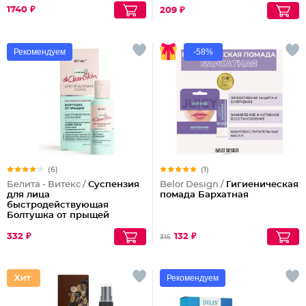
1740 ₽
209 ₽
Рекомендуем
-58%
(6)
(1)
Белита - Витекс /
Суспензия
Belor Design /
Гигиеническая
для лица
помада Бархатная
быстродействующая
Болтушка от прыщей
332 ₽
132 ₽
315
Рекомендуем