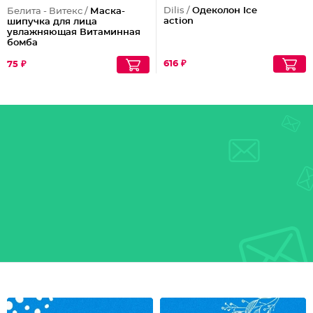
Dilis /
Одеколон Ice
Белита - Витекс /
Маска-
action
шипучка для лица
увлажняющая Витаминная
бомба
616 ₽
75 ₽