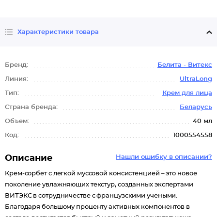
Характеристики товара
Бренд:
Белита - Витекс
Линия:
UltraLong
Тип:
Крем для лица
Страна бренда:
Беларусь
Объем:
40 мл
Код:
1000554558
Описание
Нашли ошибку в описании?
Крем-сорбет с легкой муссовой консистенцией – это новое
поколение увлажняющих текстур, созданных экспертами
ВИТЭКС в сотрудничестве с французскими учеными.
Благодаря большому проценту активных компонентов в