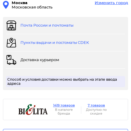
Москва
Изменить город
Московская область
Почта России и почтоматы
Пункты выдачи и постоматы CDEK
Доставка курьером
Способ и условия доставки можно выбрать на этапе ввода
адреса
1419 товаров
7 товаров
В каталоге
Доступно по
бренда
скидке