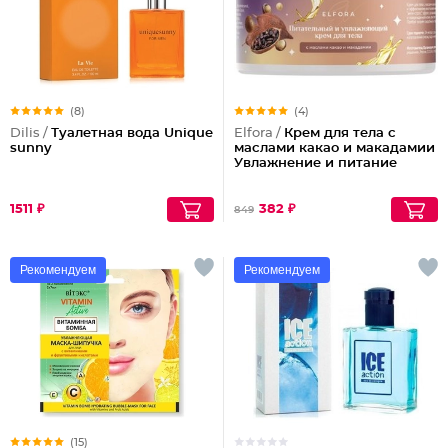
(8)
(4)
Dilis /
Туалетная вода Unique
Elfora /
Крем для тела с
sunny
маслами какао и макадамии
Увлажнение и питание
1511 ₽
382 ₽
849
Рекомендуем
Рекомендуем
(15)