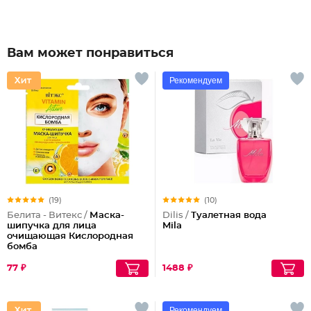
Вам может понравиться
Рекомендуем
(19)
(10)
Белита - Витекс /
Маска-
Dilis /
Туалетная вода
шипучка для лица
Mila
очищающая Кислородная
бомба
77 ₽
1488 ₽
Рекомендуем