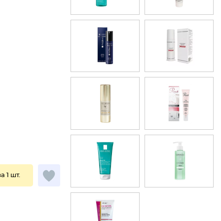
за 1 шт.