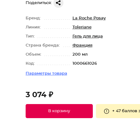
Поделиться:
Бренд:
La Roche Posay
Линия:
Toleriane
Тип:
Гель для лица
Страна бренда:
Франция
Объем:
200 мл
Код:
1000661026
Параметры товара
3 074 ₽
+
47 баллов
В корзину