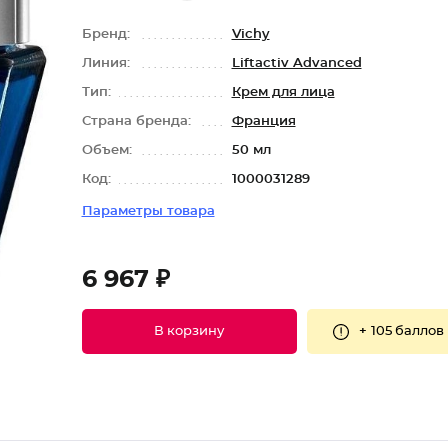
Бренд:
Vichy
Линия:
Liftactiv Advanced
Тип:
Крем для лица
Страна бренда:
Франция
Объем:
50 мл
Код:
1000031289
Параметры товара
6 967 ₽
+
105 баллов
В корзину