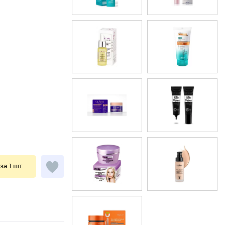
за 1 шт.