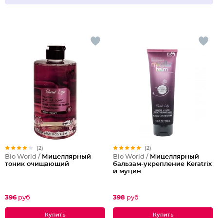
(2)
(2)
Bio World /
Мицеллярный
Bio World /
Мицеллярный
тоник очищающий
бальзам-укрепление Keratrix
и муцин
396
руб
398
руб