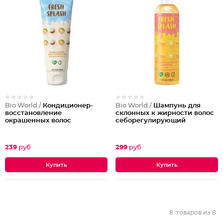
Bio World /
Кондиционер-
Bio World /
Шампунь для
восстановление
склонных к жирности волос
окрашенных волос
себорегулирующий
239
руб
299
руб
8
товаров из
8