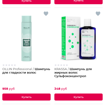
OLLIN Professional /
Шампунь
KRASSA /
Шампунь для
для гладкости волос
жирных волос
Сульфоконцентрол
958
руб
348
руб