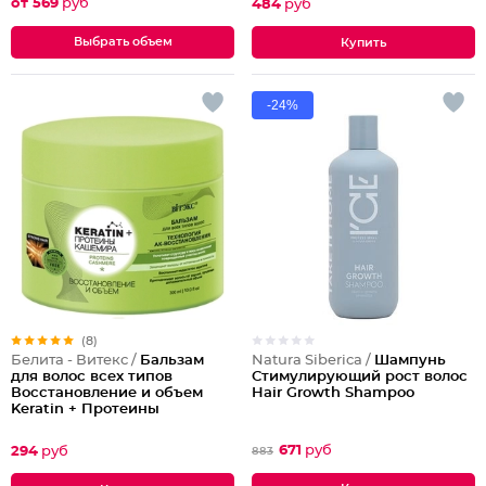
от 569
руб
484
руб
Выбрать объем
-24%
(8)
Natura Siberica /
Шампунь
Белита - Витекс /
Бальзам
Стимулирующий рост волос
для волос всех типов
Hair Growth Shampoo
Восстановление и объем
Keratin + Протеины
кашемира
671
руб
294
руб
883