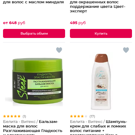
для волос с маслом миндаля
для окрашенных волос
поддержание цвета Цвет-
эксперт
от 648
руб
495
руб
Выбрать объем
(1)
(17)
Белита - Витекс /
Бальзам-
Белита - Витекс /
Шампунь-
маска для волос
крем для слабых и ломких
Разглаживающая Гладкость
волос питание +