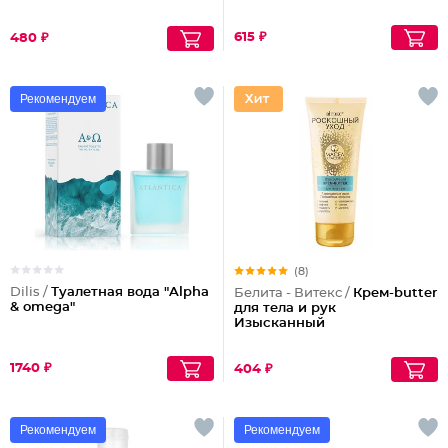
615 ₽
480 ₽
Рекомендуем
(8)
Dilis /
Туалетная вода "Alpha
Белита - Витекс /
Крем-butter
& omega"
для тела и рук
Изысканный
1740 ₽
404 ₽
Рекомендуем
Рекомендуем