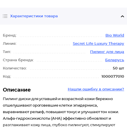
Характеристики товара
Бренд:
Bio World
Линия:
Secret Life Luxury Therapy
Тип:
Пилинг для лица
Страна бренда:
Беларусь
Количество:
50 шт
Код:
1000077010
Описание
Нашли ошибку в описании?
Пилинг-диски для уставшей и возрастной кожи бережно
отшелушивают ороговевшие клетки эпидермиса,
выравнивают рельеф, повышают тонус и улучшают тон кожи.
Альфа-гидроксикислоты (AHA) эффективно обновляют и
разглаживает кожу лица, глубоко пилингуют, стимулируют