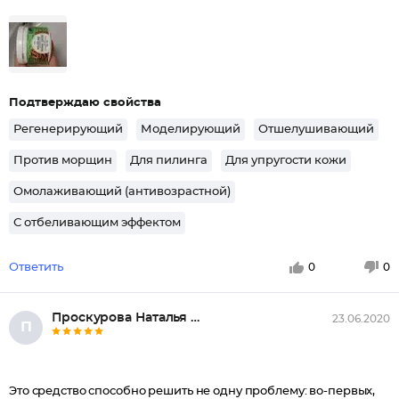
Подтверждаю свойства
Регенерирующий
Моделирующий
Отшелушивающий
Против морщин
Для пилинга
Для упругости кожи
Омолаживающий (антивозрастной)
С отбеливающим эффектом
Ответить
0
0
Проскурова Наталья Анатольевна
23.06.2020
П
Это средство способно решить не одну проблему: во-первых,