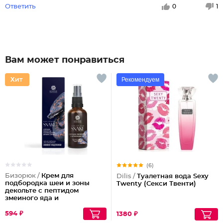
Ответить
0
1
Вам может понравиться
Рекомендуем
(6)
Бизорюк /
Крем для
Dilis /
Туалетная вода Sexy
подбородка шеи и зоны
Twenty (Секси Твенти)
декольте с пептидом
змеиного яда и
антиоксидантами
594 ₽
1380 ₽