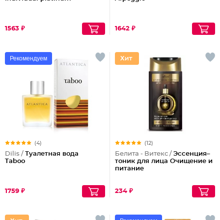
1563 ₽
1642 ₽
Рекомендуем
(4)
(12)
Dilis /
Туалетная вода
Белита - Витекс /
Эссенция–
Taboo
тоник для лица Очищение и
питание
1759 ₽
234 ₽