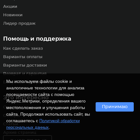
Акции
Новинки
Лидер продаж
Помощь и поддержка
Как сделать заказ
Варианты оплаты
Варианты доставки
Возврат и гарантия
Мы используем файлы cookie и
Бонусная программа
аналогичные технологии для анализа
посещаемости сайта с помощью
Это интересно
Яндекс.Метрики, определения вашего
Принимаю
местоположения и улучшения работы
Отзывы
сайта. Продолжая использовать сайт, вы
Обзоры
соглашаетесь с
Политикой обработки
Статьи
.
персональных данных
Архив страниц