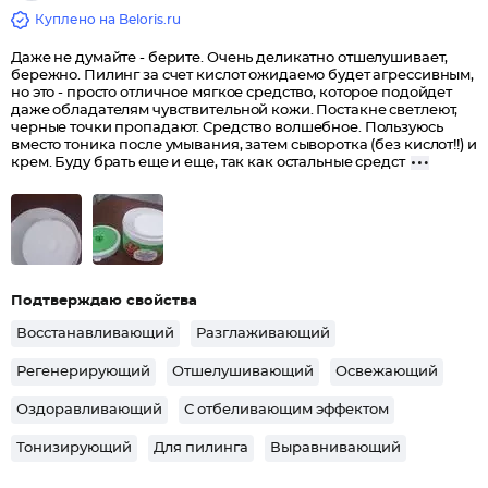
Куплено на Beloris.ru
Даже не думайте - берите. Очень деликатно отшелушивает,
бережно. Пилинг за счет кислот ожидаемо будет агрессивным,
но это - просто отличное мягкое средство, которое подойдет
даже обладателям чувствительной кожи. Постакне светлеют,
черные точки пропадают. Средство волшебное. Пользуюсь
вместо тоника после умывания, затем сыворотка (без кислот!!) и
крем. Буду брать еще и еще, так как остальные средст
Подтверждаю свойства
Восстанавливающий
Разглаживающий
Регенерирующий
Отшелушивающий
Освежающий
Оздоравливающий
С отбеливающим эффектом
Тонизирующий
Для пилинга
Выравнивающий