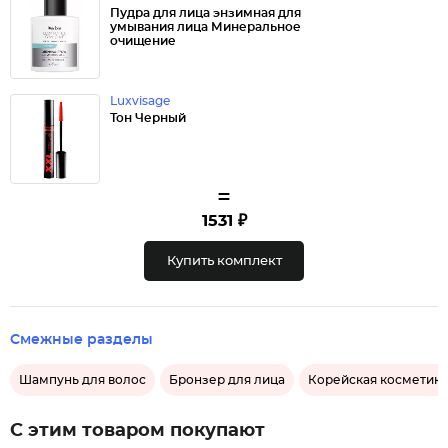
Пудра для лица энзимная для
умывания лица Минеральное
очищение
Luxvisage
Тон Черный
=
1531 ₽
Купить комплект
Смежные разделы
Шампунь для волос
Бронзер для лица
Корейская косметика
С этим товаром покупают