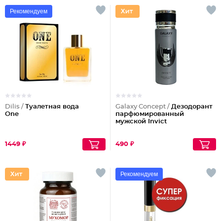
Рекомендуем
Dilis /
Туалетная вода
Galaxy Concept /
Дезодорант
One
парфюмированный
мужской Invict
1449 ₽
490 ₽
Рекомендуем