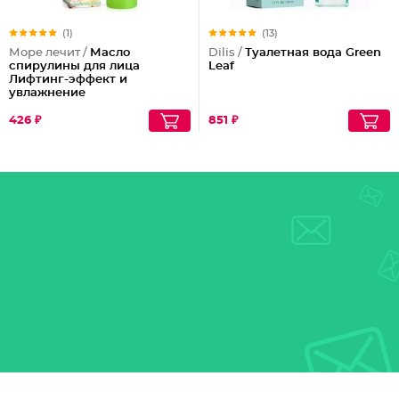
(1)
(13)
Море лечит /
Масло
Dilis /
Туалетная вода Green
спирулины для лица
Leaf
Лифтинг-эффект и
увлажнение
426 ₽
851 ₽