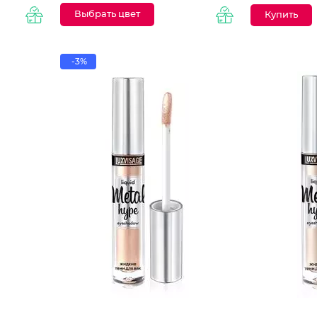
Выбрать цвет
-3%