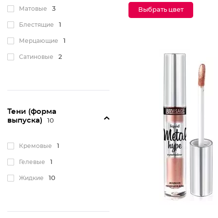
Матовые
3
Выбрать цвет
Блестящие
1
Мерцающие
1
Сатиновые
2
Тени (форма
выпуска)
10
Кремовые
1
Гелевые
1
Жидкие
10