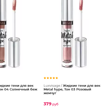
идкие тени для век
Luxvisage /
Жидкие тени для век
Тон 04 Солнечный беж
Metal hype, Тон 03 Розовый
жемчуг
379
руб