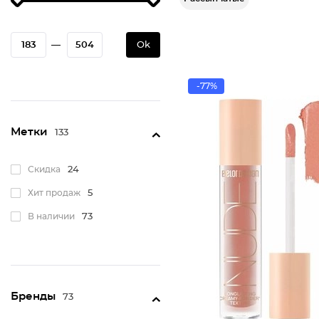
—
Ok
-77%
Метки
133
Скидка
24
Хит продаж
5
В наличии
73
Бренды
73