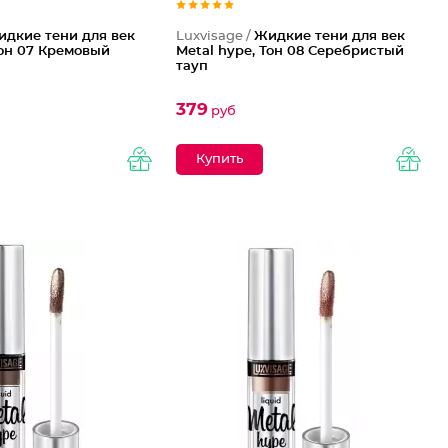
идкие тени для век
Luxvisage /
Жидкие тени для век
Тон 07 Кремовый
Metal hype, Тон 08 Серебристый
тауп
379
руб