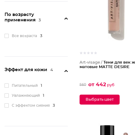
По возрасту
применения
3
Все возраста
3
Art-visage /
Тени для век 
матовые MATTE DESIRE
Эффект для кожи
4
от 442
560
руб
Питательный
1
Увлажняющий
1
Выбрать цвет
С эффектом сияния
3