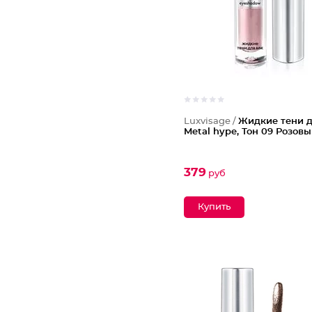
Luxvisage /
Жидкие тени д
Metal hype, Тон 09 Розов
379
руб