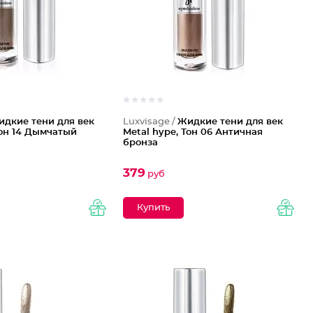
идкие тени для век
Luxvisage /
Жидкие тени для век
Тон 14 Дымчатый
Metal hype, Тон 06 Античная
бронза
379
руб