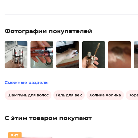
Фотографии покупателей
Смежные разделы
Шампунь для волос
Гель для век
Холика Холика
Кор
С этим товаром покупают