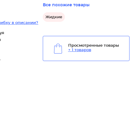
Все похожие товары
Жидкие
ибку в описании?
уя
я
Просмотренные товары
+ 1 товаров
y