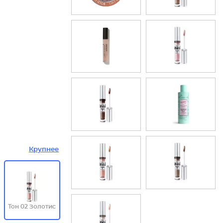
Крупнее
Тон 02 Золотис