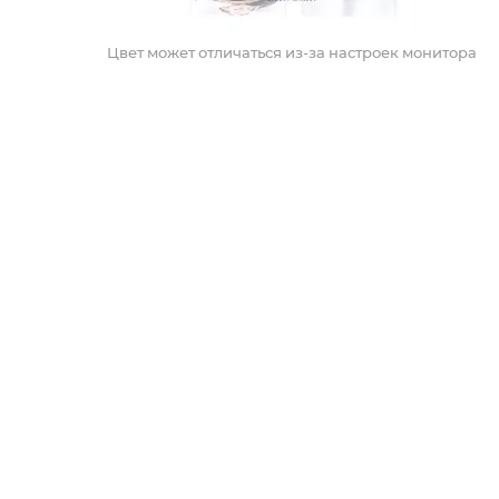
Цвет может отличаться из-за настроек монитора