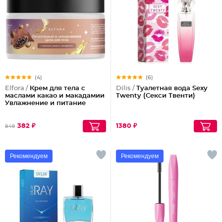
(4)
(6)
Elfora /
Крем для тела с
Dilis /
Туалетная вода Sexy
маслами какао и макадамии
Twenty (Секси Твенти)
Увлажнение и питание
382 ₽
1380 ₽
849
Рекомендуем
Рекомендуем