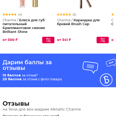
(4)
(3)
Charme /
Блеск для губ
Charme /
Карандаш для
Ch
питательный
бровей Brush Cap
Co
Бриллиантовое сияние
Brilliant Shine
от 300 ₽
от 341 ₽
от
Дарим баллы за
отзывы
10 баллов
за отзыв*
20 баллов
за отзыв с фото товара
Отзывы
на Тени для век жидкие Metallic Charme