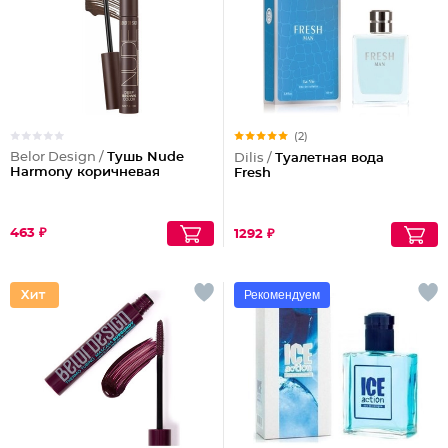
(2)
Belor Design /
Тушь Nude
Dilis /
Туалетная вода
Harmony коричневая
Fresh
463 ₽
1292 ₽
Рекомендуем