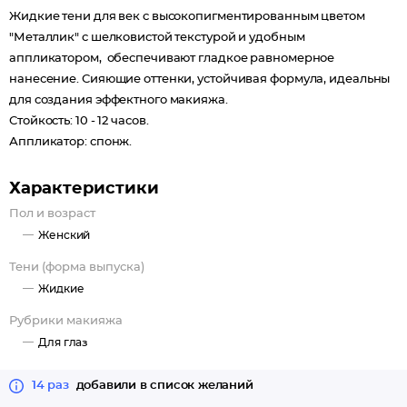
Жидкие тени для век с высокопигментированным цветом
"Металлик" с шелковистой текстурой и удобным
аппликатором, обеспечивают гладкое равномерное
нанесение. Сияющие оттенки, устойчивая формула, идеальны
для создания эффектного макияжа.
Стойкость: 10 - 12 часов.
Аппликатор: спонж.
Характеристики
Пол и возраст
Женский
Тени (форма выпуска)
Жидкие
Рубрики макияжа
Для глаз
14 раз
добавили в список желаний