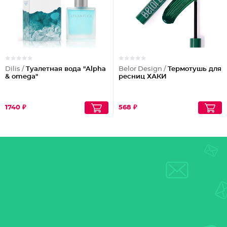
Dilis /
Туалетная вода "Alpha
Belor Design /
Термотушь для
& omega"
ресниц ХАКИ
1740 ₽
568 ₽