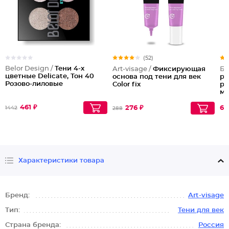
(52)
Belor Design /
Тени 4-х
Art-visage /
Фиксирующая
Бе
цветные Delicate, Тон 40
основа под тени для век
ре
Розово-лиловые
Color fix
ре
ма
461 ₽
276 ₽
63
1442
288
Характеристики товара
Бренд:
Art-visage
Тип:
Тени для век
Страна бренда:
Россия