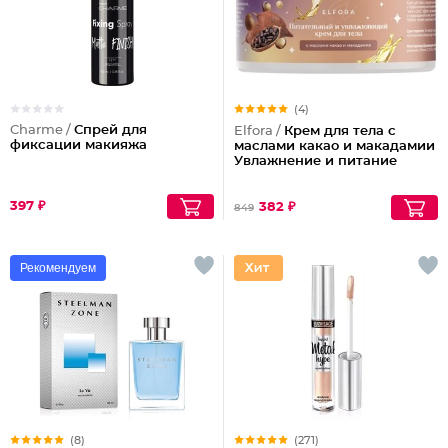
(4)
Charme /
Спрей для
Elfora /
Крем для тела с
фиксации макияжа
маслами какао и макадамии
Увлажнение и питание
397 ₽
382 ₽
849
Рекомендуем
(8)
(271)