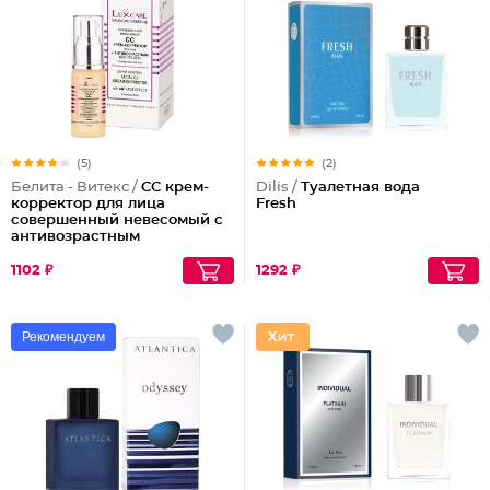
(5)
(2)
Белита - Витекс /
СС крем-
Dilis /
Туалетная вода
корректор для лица
Fresh
совершенный невесомый с
антивозрастным
действием
1102 ₽
1292 ₽
Рекомендуем