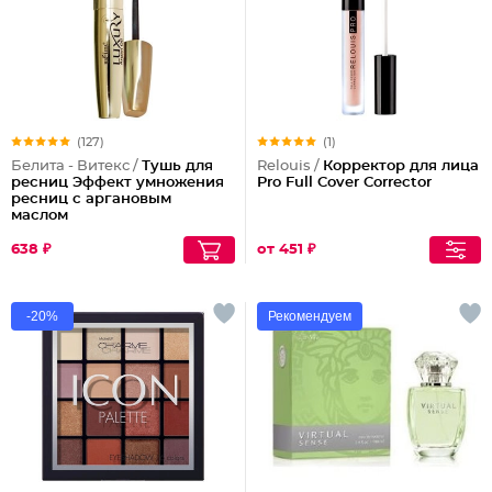
(127)
(1)
Белита - Витекс /
Тушь для
Relouis /
Корректор для лица
ресниц Эффект умножения
Pro Full Cover Corrector
ресниц с аргановым
маслом
638 ₽
от 451 ₽
-20%
Рекомендуем