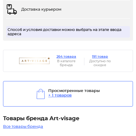
Доставка курьером
Способ и условия доставки можно выбрать на этапе ввода
адреса
264 товара
191 товар
В каталоге
Доступно по
бренда
скидке
Просмотренные товары
+ 1 товаров
Товары бренда Art-visage
Все товары бренда