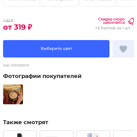
Скидка скоро
432 ₽
закончится
от 319 ₽
+
5 баллов
за 1 шт.
Выберите цвет
Код:
1000360031
Фотографии покупателей
Также смотрят