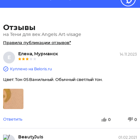
Отзывы
на Тени для век Angels Art-visage
Правила публикации отзывов*
Елена, Мурманск
14.11.2023
Е
Куплено на Beloris.ru
Цвет: Тон 05 Ванильный. Обычный светлый тон.
Ответить
0
0
BeautyJuls
01.02.2021