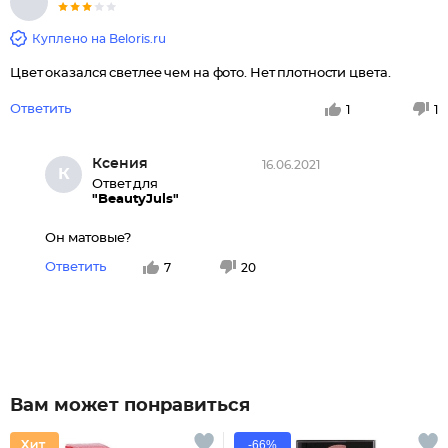
Куплено на Beloris.ru
Цвет оказался светлее чем на фото. Нет плотности цвета.
Ответить
1
1
Ксения
16.06.2021
К
Ответ для
"BeautyJuls"
Он матовые?
Ответить
7
20
Вам может понравиться
-66%