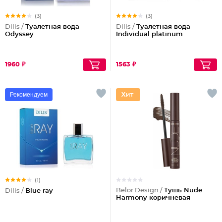
(3)
(3)
Dilis /
Туалетная вода
Dilis /
Туалетная вода
Odyssey
Individual platinum
1960 ₽
1563 ₽
Рекомендуем
(1)
Belor Design /
Тушь Nude
Dilis /
Blue ray
Harmony коричневая