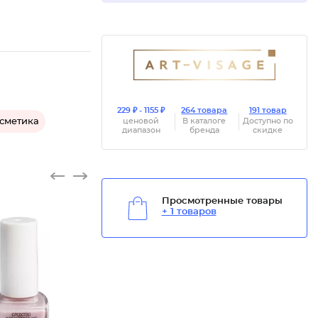
229 ₽ - 1155 ₽
264 товара
191 товар
осметика
ценовой
В каталоге
Доступно по
диапазон
бренда
скидке
Просмотренные товары
+ 1 товаров