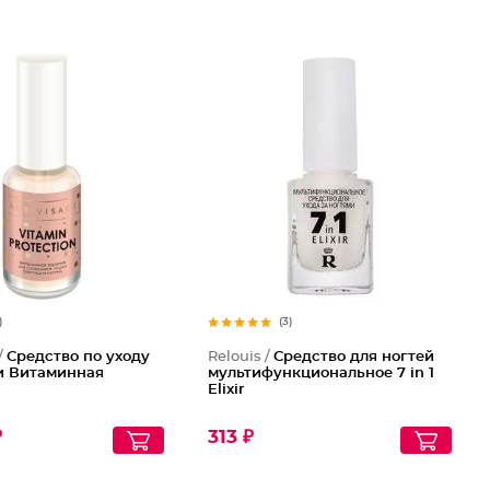
)
(3)
/
Средство по уходу
Relouis /
Средство для ногтей
и Витаминная
мультифункциональное 7 in 1
Elixir
₽
313 ₽