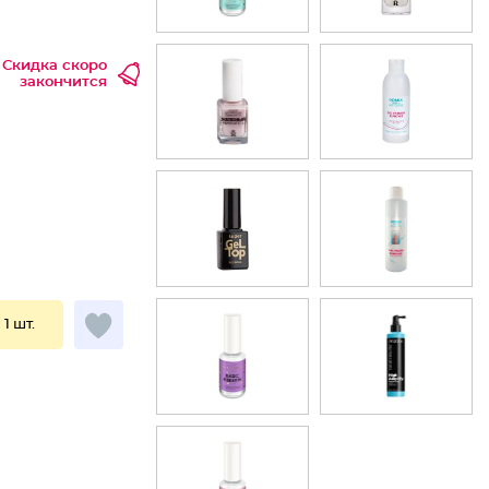
Скидка скоро
закончится
 1 шт.