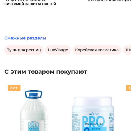
системой защиты ногтей
Смежные разделы
Тушь для ресниц
LuxVisage
Корейская косметика
Ша
С этим товаром покупают