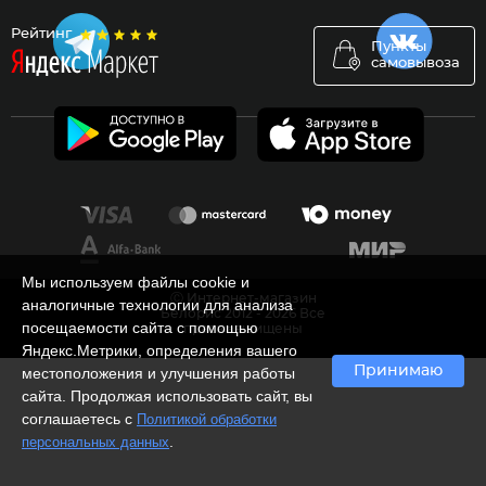
Рейтинг
Пункты
самовывоза
Мы используем файлы cookie и
Ⓒ Интернет-магазин
аналогичные технологии для анализа
Белорис 2012 - 2026 Все
посещаемости сайта с помощью
права защищены
Яндекс.Метрики, определения вашего
Принимаю
местоположения и улучшения работы
сайта. Продолжая использовать сайт, вы
соглашаетесь с
Политикой обработки
.
персональных данных