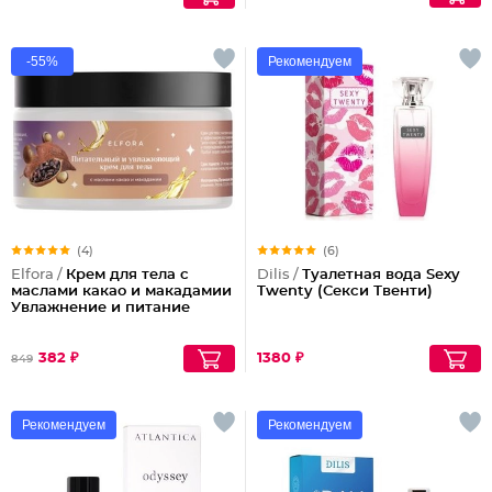
-55%
Рекомендуем
(4)
(6)
Elfora /
Крем для тела с
Dilis /
Туалетная вода Sexy
маслами какао и макадамии
Twenty (Секси Твенти)
Увлажнение и питание
382 ₽
1380 ₽
849
Рекомендуем
Рекомендуем