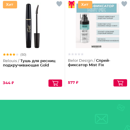
(50)
Belor Design /
Спрей-
Relouis /
Тушь для ресниц
фиксатор Mist Fix
подкручивающая Gold
577 ₽
344 ₽