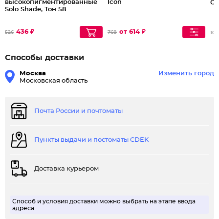
высокопигментированные
Icon
Co
Solo Shade, Тон 58
436 ₽
от 614 ₽
526
768
102
Способы доставки
Москва
Изменить город
Московская область
Почта России и почтоматы
Пункты выдачи и постоматы CDEK
Доставка курьером
Способ и условия доставки можно выбрать на этапе ввода
адреса