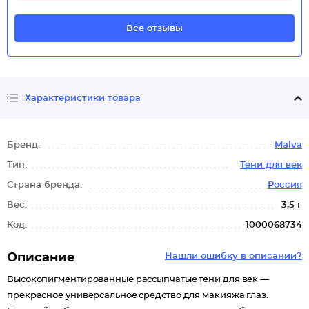
Все отзывы
Характеристики товара
Бренд:
Malva
Тип:
Тени для век
Страна бренда:
Россия
Вес:
3,5 г
Код:
1000068734
Описание
Нашли ошибку в описании?
Высокопигментированные рассыпчатые тени для век —
прекрасное универсальное средство для макияжа глаз.