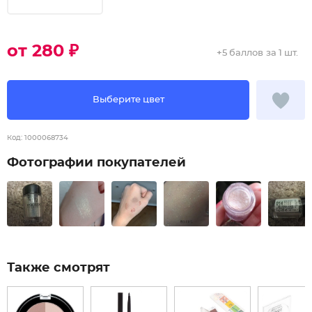
от 280 ₽
+
5 баллов
за 1 шт.
Выберите цвет
Код:
1000068734
Фотографии покупателей
Также смотрят