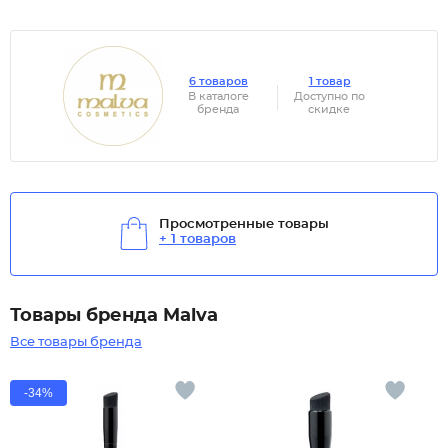
6 товаров
1 товар
В каталоге
Доступно по
бренда
скидке
Просмотренные товары
+ 1 товаров
Товары бренда Malva
Все товары бренда
-34%