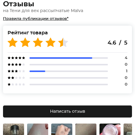
Отзывы
на Тени для век рассыпчатые Malva
Правила публикации отзывов*
Рейтинг товара
4.6 / 5
4
0
1
0
0
Написать отзыв