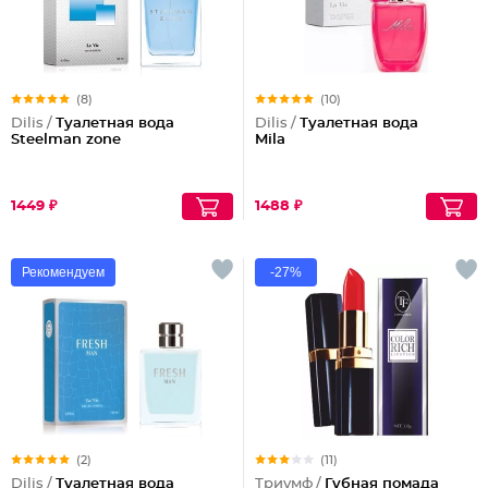
(8)
(10)
Dilis /
Туалетная вода
Dilis /
Туалетная вода
Steelman zone
Mila
1449 ₽
1488 ₽
Рекомендуем
-27%
(2)
(11)
Dilis /
Туалетная вода
Триумф /
Губная помада