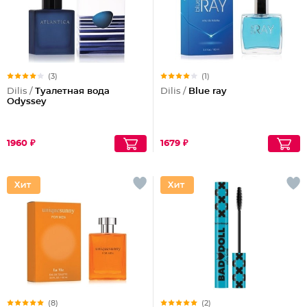
(3)
(1)
Dilis /
Туалетная вода
Dilis /
Blue ray
Odyssey
1960 ₽
1679 ₽
(8)
(2)